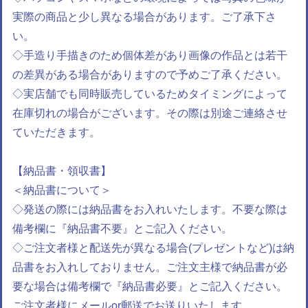
実際の商品と少し異なる場合があります。ご了承下さ
い。
◇手造り手描きのため個体差があり画像の作品とは若干
の差異がある場合がありますので予めご了承ください。
◇実店舗でも同時販売しているためタイミングによって
在庫切れの場合がございます。その際は別途ご連絡させ
ていただきます。
【納品書・領収書】
＜納品書について＞
◇発送の際には納品書をお入れいたします。不要な際は
備考欄に『納品書不要』とご記入ください。
◇ご注文者様と配送先が異なる場合(プレゼントなど)は納
品書をお入れしておりません。ご注文主様で納品書が必
要な場合は備考欄で『納品書必要』とご記入ください。
ご注文者様にメールor郵送でお送りいたします。