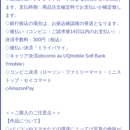
ます。支払時期：商品注文確定時でお支払いが確定致し
ます。
◇銀行振込の場合は、お振込確認後の発送となります。
◇後払い（コンビニ：ご請求後14日以内のお支払い）：
決済手数料：300円（税込）
◇後払い決済「ミライバライ」
◇キャリア決済(docomo au UQmobile Soft Bank
Ymobile）
◇コンビニ決済（ローソン・ファミリーマート・ミニス
トップ・セイコマート
◇AmazonPay
＜＜ご購入のご注意点＞＞
【作品について】
◇パソコンやスマホなどの環境によっては写真の色味が