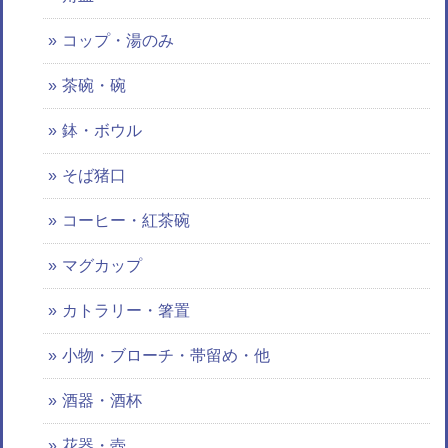
コップ・湯のみ
茶碗・碗
鉢・ボウル
そば猪口
コーヒー・紅茶碗
マグカップ
カトラリー・箸置
小物・ブローチ・帯留め・他
酒器・酒杯
花器・壺