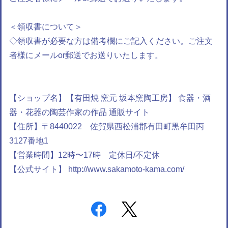
＜領収書について＞
◇領収書が必要な方は備考欄にご記入ください。ご注文
者様にメールor郵送でお送りいたします。
【ショップ名】【有田焼 窯元 坂本窯陶工房】 食器・酒
器・花器の陶芸作家の作品 通販サイト
【住所】〒8440022 佐賀県西松浦郡有田町黒牟田丙
3127番地1
【営業時間】12時〜17時 定休日/不定休
【公式サイト】 http://www.sakamoto-kama.com/