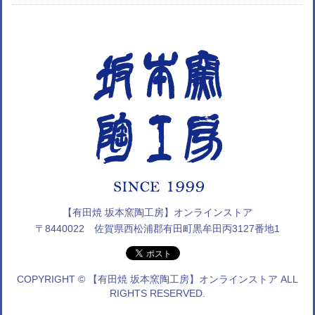
【有田焼 坂本窯陶工房】オンラインストア
〒8440022 佐賀県西松浦郡有田町黒牟田丙3127番地1
COPYRIGHT © 【有田焼 坂本窯陶工房】オンラインストア ALL
RIGHTS RESERVED.