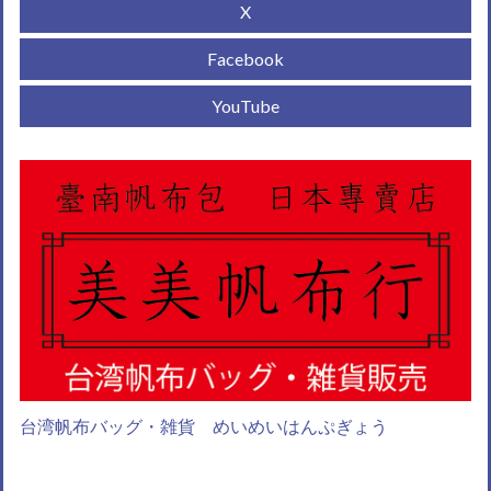
X
Facebook
YouTube
台湾帆布バッグ・雑貨 めいめいはんぷぎょう