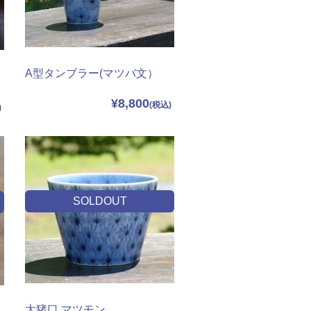
A型タンブラー(マツバ文）
¥8,800
SOLDOUT
大猪口 マツモン