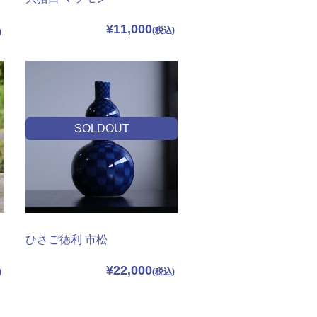
¥11,000
SOLDOUT
ひさご徳利 市松
¥22,000