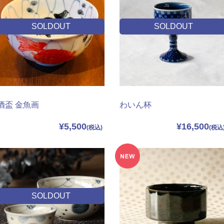
SOLDOUT
SOLDOUT
酒盃 金魚画
わいん杯
¥5,500
¥16,500
SOLDOUT