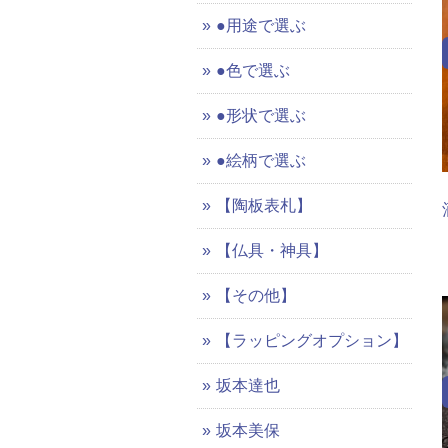
●用途で選ぶ
●色で選ぶ
●形状で選ぶ
●絵柄で選ぶ
【陶板表札】
【仏具・神具】
【その他】
【ラッピングオプション】
坂本達也
坂本美保