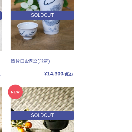
SOLDOUT
筒片口&酒盃(飛竜)
¥14,300
SOLDOUT