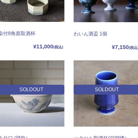
染付8角面取酒杯
わいん酒盃 1個
¥11,000
¥7,150
SOLDOUT
SOLDOUT