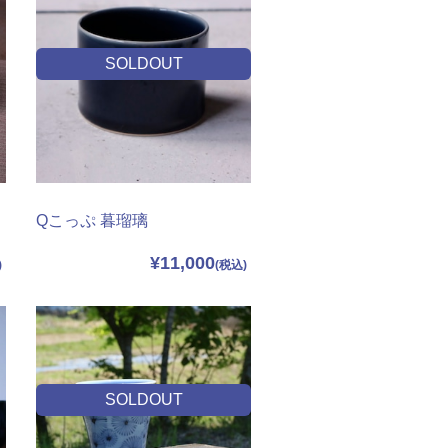
SOLDOUT
Qこっぷ 暮瑠璃
¥11,000
SOLDOUT