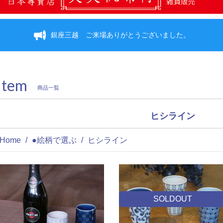
銀座三越 ご来場ありがとうございました。
Item
商品一覧
ヒシライン
Home
●絵柄で選ぶ
ヒシライン
SOLDOUT