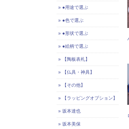
●用途で選ぶ
●色で選ぶ
●形状で選ぶ
●絵柄で選ぶ
【陶板表札】
【仏具・神具】
【その他】
【ラッピングオプション】
坂本達也
坂本美保