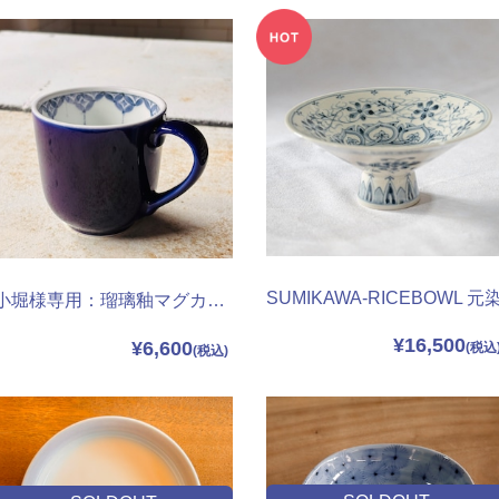
SUMIKAWA-RICEBOWL 元
小堀様専用：瑠璃釉マグカップ（瓔珞）
¥16,500
¥6,600