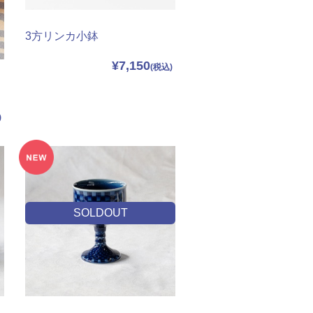
3方リンカ小鉢
¥7,150
SOLDOUT