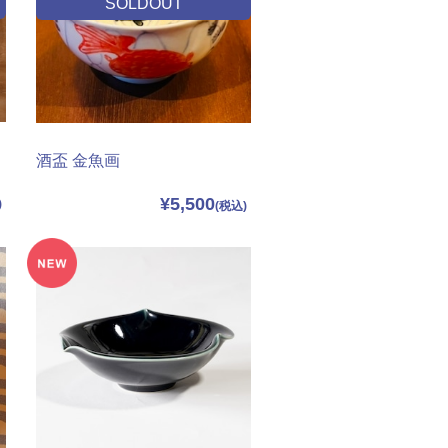
SOLDOUT
酒盃 金魚画
¥5,500