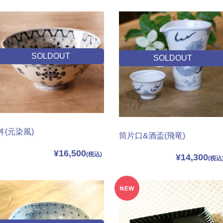
SOLDOUT
SOLDOUT
丼(元染風)
筒片口&酒盃(飛竜)
¥16,500
¥14,300