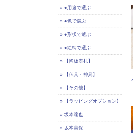
●用途で選ぶ
●色で選ぶ
●形状で選ぶ
●絵柄で選ぶ
【陶板表札】
【仏具・神具】
【その他】
【ラッピングオプション】
坂本達也
坂本美保