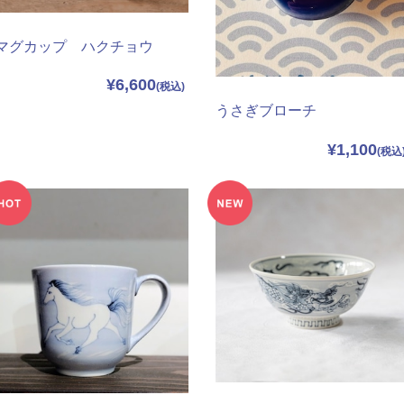
マグカップ ハクチョウ
¥6,600
うさぎブローチ
¥1,100