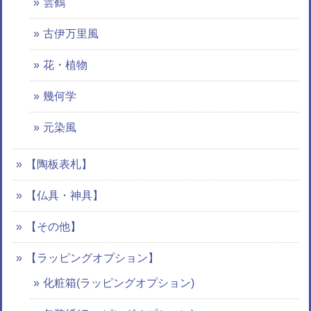
雲鶴
古伊万里風
花・植物
幾何学
元染風
【陶板表札】
【仏具・神具】
【その他】
【ラッピングオプション】
化粧箱(ラッピングオプション)