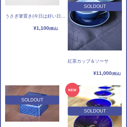
SOLDOUT
うさぎ箸置き(今日は好い日・月が綺麗・夢を見てる）
¥1,100
紅茶カップ＆ソーサ
¥11,000
SOLDOUT
SOLDOUT