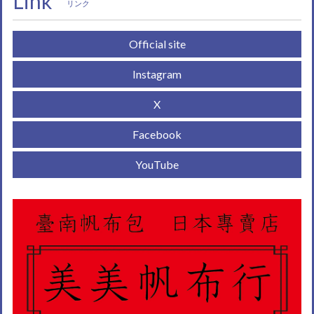
Link
リンク
Official site
Instagram
X
Facebook
YouTube