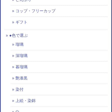
コップ・フリーカップ
ギフト
●色で選ぶ
瑠璃
深瑠璃
暮瑠璃
艶漆黒
染付
上絵・染錦
白