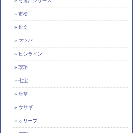
弓道部シリーズ
市松
松文
マツバ
ヒシライン
瓔珞
七宝
唐草
ウサギ
オリーブ