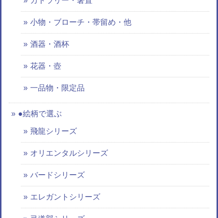
カトラリー・箸置
小物・ブローチ・帯留め・他
酒器・酒杯
花器・壺
一品物・限定品
●絵柄で選ぶ
飛龍シリーズ
オリエンタルシリーズ
バードシリーズ
エレガントシリーズ