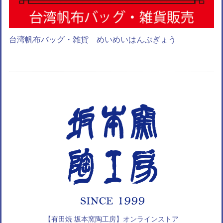
台湾帆布バッグ・雑貨 めいめいはんぷぎょう
【有田焼 坂本窯陶工房】オンラインストア