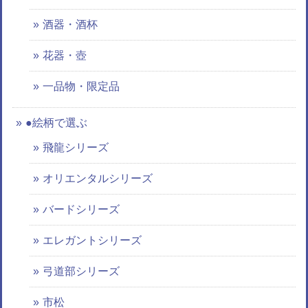
酒器・酒杯
花器・壺
一品物・限定品
●絵柄で選ぶ
飛龍シリーズ
オリエンタルシリーズ
バードシリーズ
エレガントシリーズ
弓道部シリーズ
市松