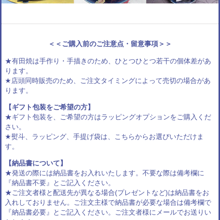
＜＜ご購入前のご注意点・留意事項＞＞
★有田焼は手作り・手描きのため、ひとつひとつ若干の個体差があ
ります。
★店頭同時販売のため、ご注文タイミングによって売切の場合があ
ります。
【ギフト包装をご希望の方】
★ギフト包装を、ご希望の方は
ラッピングオプション
をご購入くだ
さい。
★熨斗、ラッピング、手提げ袋は、
こちらからお選びいただけま
す
。
【納品書について】
★発送の際には納品書をお入れいたします。不要な際は備考欄に
『納品書不要』とご記入ください。
★ご注文者様と配送先が異なる場合(プレゼントなど)は納品書をお
入れしておりません。ご注文主様で納品書が必要な場合は備考欄で
『納品書必要』とご記入ください。ご注文者様にメールでお送りい