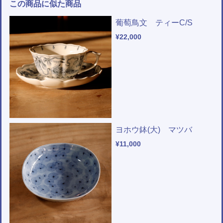
この商品に似た商品
葡萄鳥文 ティーC/S
¥22,000
ヨホウ鉢(大) マツバ
¥11,000