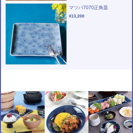
マツバ7070正角皿
¥13,200