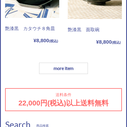
艶漆黒 カタウチ８角皿
艶漆黒 面取碗
¥8,800
¥8,800
more item
送料条件
22,000円(税込)以上送料無料
Search
商品検索