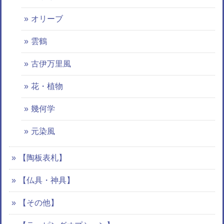
オリーブ
雲鶴
古伊万里風
花・植物
幾何学
元染風
【陶板表札】
【仏具・神具】
【その他】