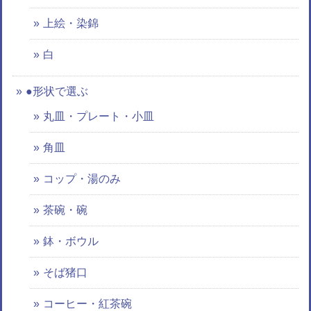
上絵・染錦
白
●形状で選ぶ
丸皿・プレート・小皿
角皿
コップ・湯のみ
茶碗・碗
鉢・ボウル
そば猪口
コーヒー・紅茶碗