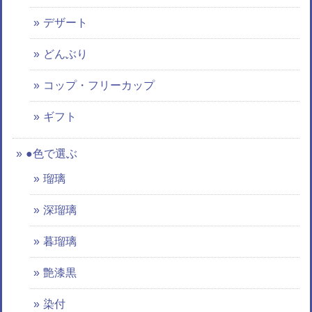
デザート
どんぶり
コップ・フリーカップ
ギフト
●色で選ぶ
瑠璃
深瑠璃
暮瑠璃
艶漆黒
染付