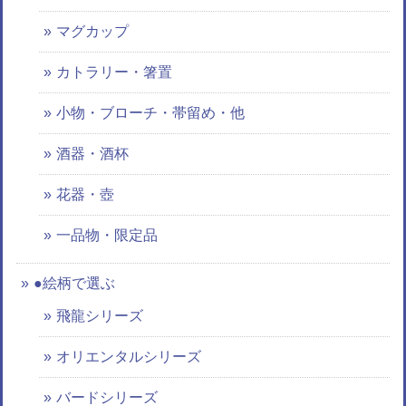
マグカップ
カトラリー・箸置
小物・ブローチ・帯留め・他
酒器・酒杯
花器・壺
一品物・限定品
●絵柄で選ぶ
飛龍シリーズ
オリエンタルシリーズ
バードシリーズ