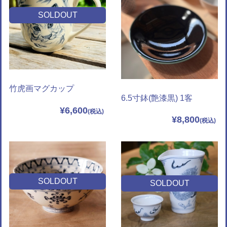
SOLDOUT
竹虎画マグカップ
6.5寸鉢(艶漆黒) 1客
¥6,600
¥8,800
SOLDOUT
SOLDOUT