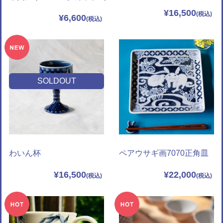
¥16,500
¥6,600
SOLDOUT
わいん杯
ペアウサギ画7070正角皿
¥16,500
¥22,000