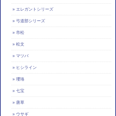
エレガントシリーズ
弓道部シリーズ
市松
松文
マツバ
ヒシライン
瓔珞
七宝
唐草
ウサギ