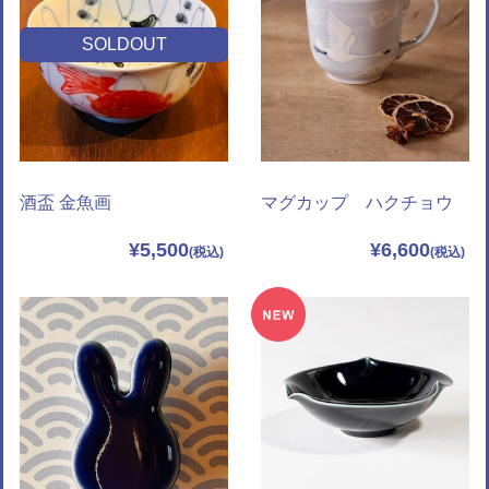
SOLDOUT
酒盃 金魚画
マグカップ ハクチョウ
¥5,500
¥6,600