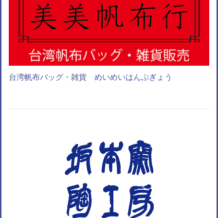
台湾帆布バッグ・雑貨 めいめいはんぷぎょう