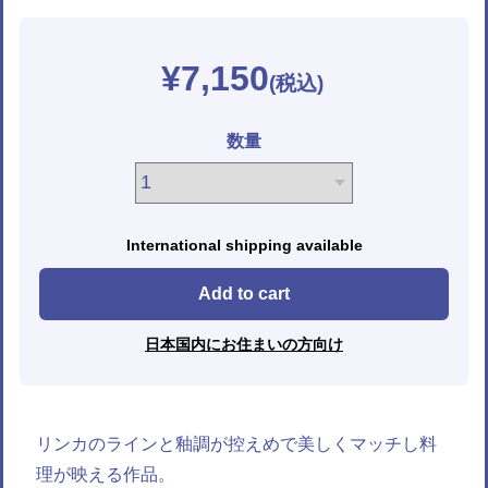
¥7,150
数量
International shipping available
Add to cart
日本国内にお住まいの方向け
リンカのラインと釉調が控えめで美しくマッチし料
理が映える作品。