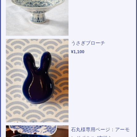
うさぎブローチ
¥1,100
石丸様専用ページ：アーモ