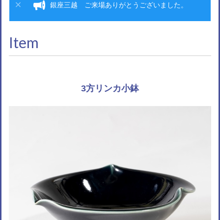
銀座三越 ご来場ありがとうございました。
Item
3方リンカ小鉢