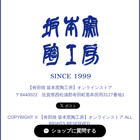
【有田焼 坂本窯陶工房】オンラインストア
〒8440022 佐賀県西松浦郡有田町黒牟田丙3127番地1
COPYRIGHT © 【有田焼 坂本窯陶工房】オンラインストア ALL
RIGHTS RESERVED.
ショップに質問する