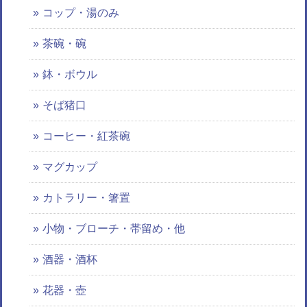
コップ・湯のみ
茶碗・碗
鉢・ボウル
そば猪口
コーヒー・紅茶碗
マグカップ
カトラリー・箸置
小物・ブローチ・帯留め・他
酒器・酒杯
花器・壺