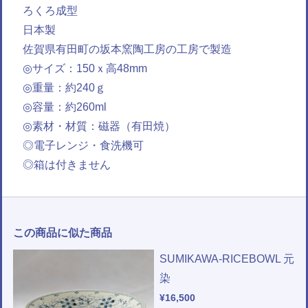
ろくろ成型
日本製
佐賀県有田町の坂本窯陶工房の工房で製造
◎サイズ：150ｘ高48mm
◎重量：約240ｇ
◎容量：約260ml
◎素材・材質：磁器（有田焼）
◎電子レンジ・食洗機可
◎箱は付きません
この商品に似た商品
SUMIKAWA-RICEBOWL 元
染
¥16,500