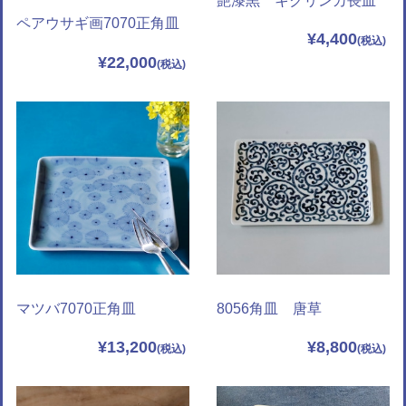
艶漆黒 キクリンカ長皿
ペアウサギ画7070正角皿
¥4,400
¥22,000
マツバ7070正角皿
8056角皿 唐草
¥13,200
¥8,800