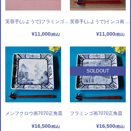
芙蓉手(ふようで)フラミンゴ画 木甲長皿
芙蓉手(ふようで)インコ画 木甲長皿
¥11,000
¥11,000
SOLDOUT
メンフクロウ画7070正角皿
フラミンゴ画7070正角皿
¥16,500
¥16,500