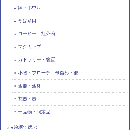
鉢・ボウル
そば猪口
コーヒー・紅茶碗
マグカップ
カトラリー・箸置
小物・ブローチ・帯留め・他
酒器・酒杯
花器・壺
一品物・限定品
●絵柄で選ぶ