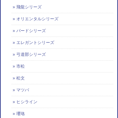
飛龍シリーズ
オリエンタルシリーズ
バードシリーズ
エレガントシリーズ
弓道部シリーズ
市松
松文
マツバ
ヒシライン
瓔珞