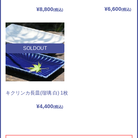
¥6,600
¥8,800
SOLDOUT
キクリンカ長皿(瑠璃 白) 1枚
¥4,400