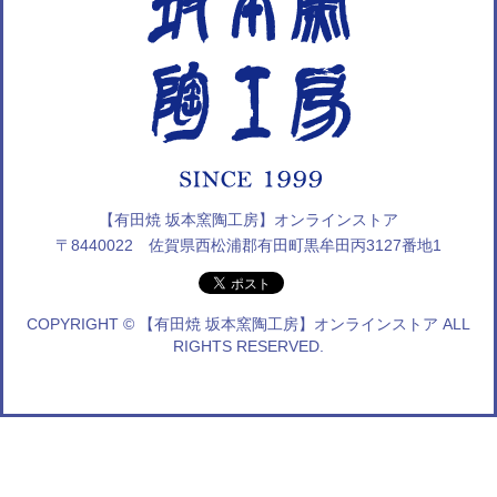
【有田焼 坂本窯陶工房】オンラインストア
〒8440022 佐賀県西松浦郡有田町黒牟田丙3127番地1
COPYRIGHT © 【有田焼 坂本窯陶工房】オンラインストア ALL
RIGHTS RESERVED.