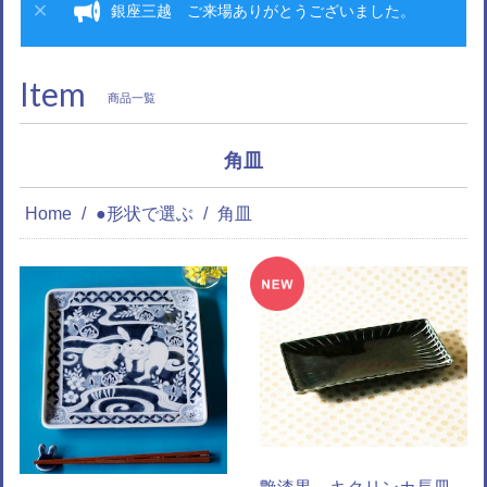
銀座三越 ご来場ありがとうございました。
Item
商品一覧
角皿
Home
●形状で選ぶ
角皿