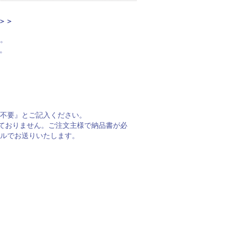
＞＞
。
。
不要』とご記入ください。
しておりません。ご注文主様で納品書が必
ルでお送りいたします。