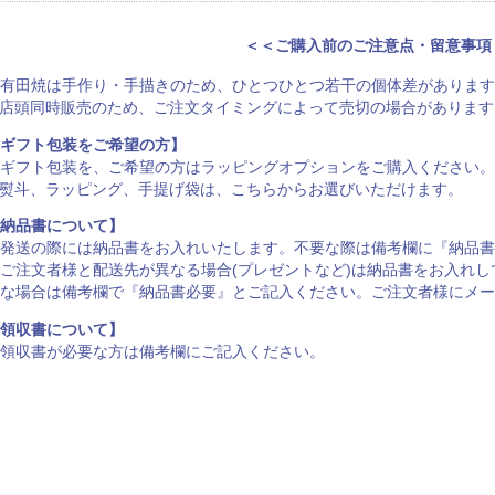
＜＜ご購入前のご注意点・留意事項
有田焼は手作り・手描きのため、ひとつひとつ若干の個体差があります
店頭同時販売のため、ご注文タイミングによって売切の場合があります
ギフト包装をご希望の方】
ギフト包装を、ご希望の方は
ラッピングオプション
をご購入ください。
熨斗、ラッピング、手提げ袋は、
こちらからお選びいただけます
。
納品書について】
発送の際には納品書をお入れいたします。不要な際は備考欄に『納品書
ご注文者様と配送先が異なる場合(プレゼントなど)は納品書をお入れ
な場合は備考欄で『納品書必要』とご記入ください。ご注文者様にメー
領収書について】
領収書が必要な方は備考欄にご記入ください。