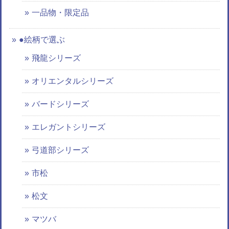
一品物・限定品
●絵柄で選ぶ
飛龍シリーズ
オリエンタルシリーズ
バードシリーズ
エレガントシリーズ
弓道部シリーズ
市松
松文
マツバ