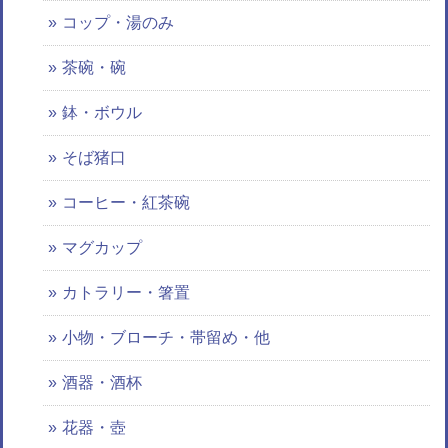
コップ・湯のみ
茶碗・碗
鉢・ボウル
そば猪口
コーヒー・紅茶碗
マグカップ
カトラリー・箸置
小物・ブローチ・帯留め・他
酒器・酒杯
花器・壺