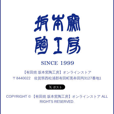
【有田焼 坂本窯陶工房】オンラインストア
〒8440022 佐賀県西松浦郡有田町黒牟田丙3127番地1
COPYRIGHT © 【有田焼 坂本窯陶工房】オンラインストア ALL
RIGHTS RESERVED.