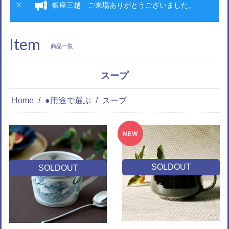
銀座三越 ご来場ありがとうございました。
Item
商品一覧
スープ
Home
●用途で選ぶ
スープ
SOLDOUT
SOLDOUT