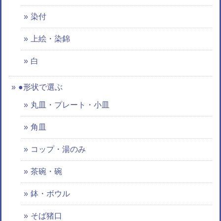
染付
上絵・染錦
白
●形状で選ぶ
丸皿・プレート・小皿
角皿
コップ・湯のみ
茶碗・碗
鉢・ボウル
そば猪口