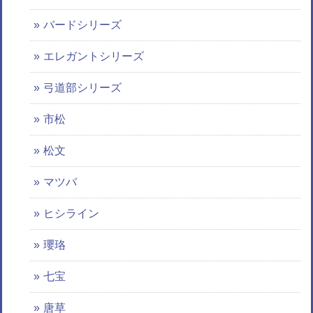
バードシリーズ
エレガントシリーズ
弓道部シリーズ
市松
松文
マツバ
ヒシライン
瓔珞
七宝
唐草