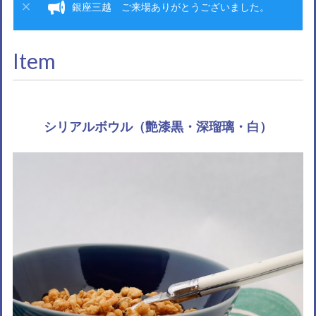
銀座三越 ご来場ありがとうございました。
Item
シリアルボウル（艶漆黒・深瑠璃・白）