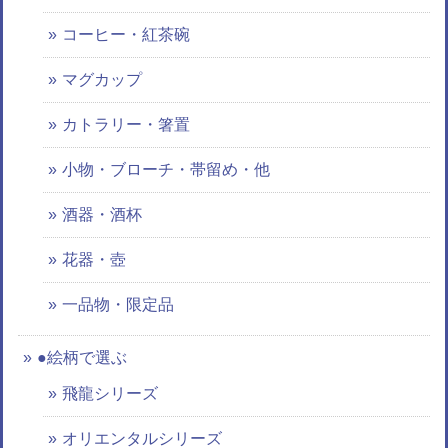
コーヒー・紅茶碗
マグカップ
カトラリー・箸置
小物・ブローチ・帯留め・他
酒器・酒杯
花器・壺
一品物・限定品
●絵柄で選ぶ
飛龍シリーズ
オリエンタルシリーズ