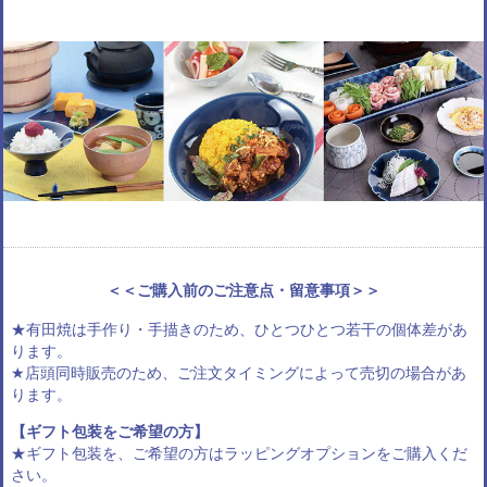
＜＜ご購入前のご注意点・留意事項＞＞
★有田焼は手作り・手描きのため、ひとつひとつ若干の個体差があ
ります。
★店頭同時販売のため、ご注文タイミングによって売切の場合があ
ります。
【ギフト包装をご希望の方】
★ギフト包装を、ご希望の方は
ラッピングオプション
をご購入くだ
さい。