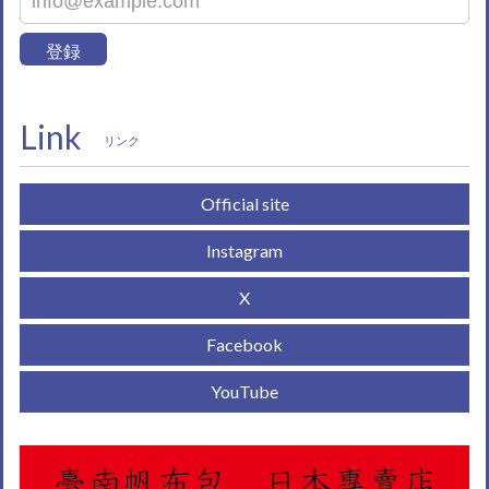
登録
Link
リンク
Official site
Instagram
X
Facebook
YouTube