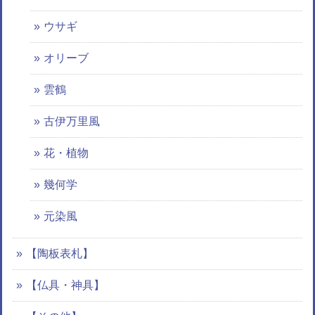
ウサギ
オリーブ
雲鶴
古伊万里風
花・植物
幾何学
元染風
【陶板表札】
【仏具・神具】