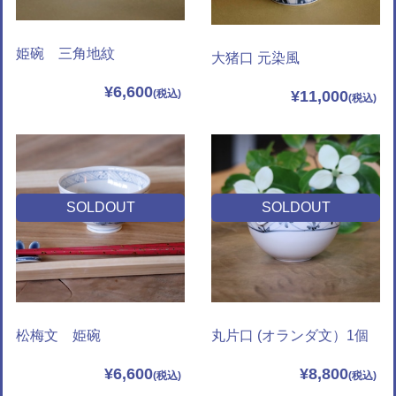
姫碗 三角地紋
大猪口 元染風
¥6,600
¥11,000
SOLDOUT
SOLDOUT
松梅文 姫碗
丸片口 (オランダ文）1個
¥6,600
¥8,800