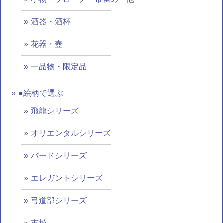
酒器・酒杯
花器・壺
一品物・限定品
●絵柄で選ぶ
飛龍シリーズ
オリエンタルシリーズ
バードシリーズ
エレガントシリーズ
弓道部シリーズ
市松