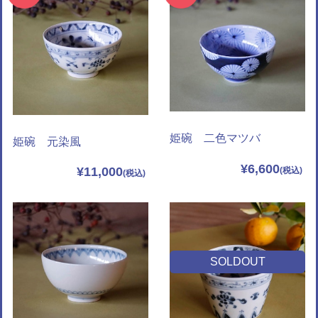
姫碗 二色マツバ
姫碗 元染風
¥6,600
¥11,000
SOLDOUT