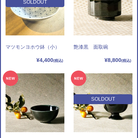
SOLDOUT
マツモンヨホウ鉢（小）
艶漆黒 面取碗
¥4,400
¥8,800
SOLDOUT