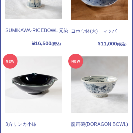
SUMIKAWA-RICEBOWL 元染
ヨホウ鉢(大) マツバ
¥16,500
¥11,000
3方リンカ小鉢
龍画碗(DORAGON BOWL)