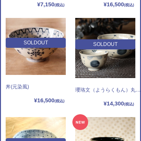
¥7,150
¥16,500
SOLDOUT
SOLDOUT
丼(元染風)
瓔珞文（ようらくもん）丸片口＆酒杯
¥16,500
¥14,300