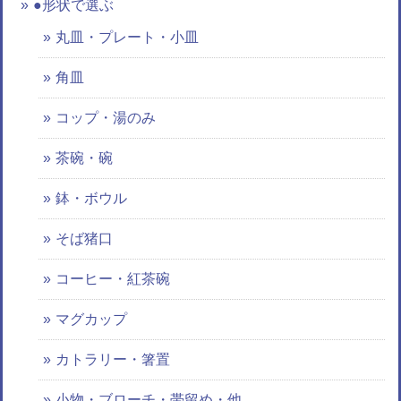
●形状で選ぶ
丸皿・プレート・小皿
角皿
コップ・湯のみ
茶碗・碗
鉢・ボウル
そば猪口
コーヒー・紅茶碗
マグカップ
カトラリー・箸置
小物・ブローチ・帯留め・他