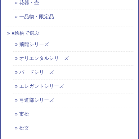
花器・壺
一品物・限定品
●絵柄で選ぶ
飛龍シリーズ
オリエンタルシリーズ
バードシリーズ
エレガントシリーズ
弓道部シリーズ
市松
松文