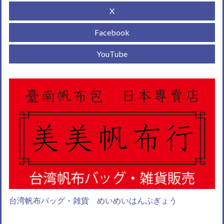
X
Facebook
YouTube
台湾帆布バッグ・雑貨 めいめいはんぷぎょう