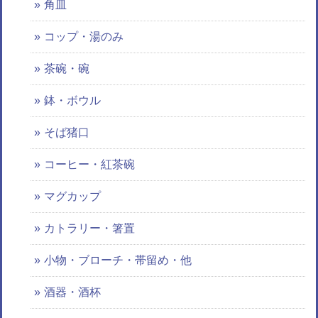
角皿
コップ・湯のみ
茶碗・碗
鉢・ボウル
そば猪口
コーヒー・紅茶碗
マグカップ
カトラリー・箸置
小物・ブローチ・帯留め・他
酒器・酒杯