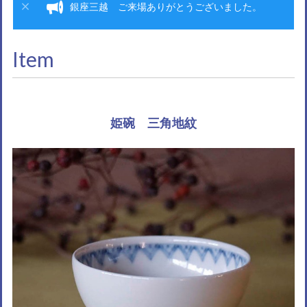
銀座三越 ご来場ありがとうございました。
Item
姫碗 三角地紋