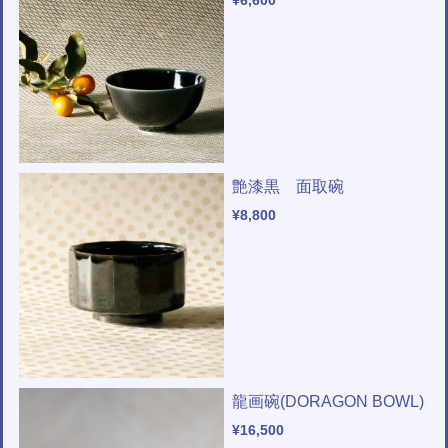
¥6,600
艶漆黒 面取碗
¥8,800
龍画碗(DORAGON BOWL)
¥16,500