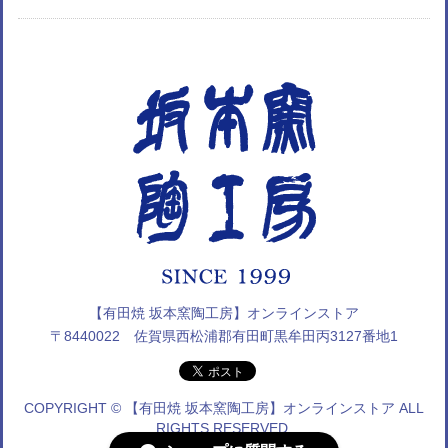
【有田焼 坂本窯陶工房】オンラインストア
〒8440022 佐賀県西松浦郡有田町黒牟田丙3127番地1
COPYRIGHT © 【有田焼 坂本窯陶工房】オンラインストア ALL
RIGHTS RESERVED.