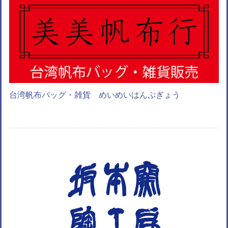
台湾帆布バッグ・雑貨 めいめいはんぷぎょう