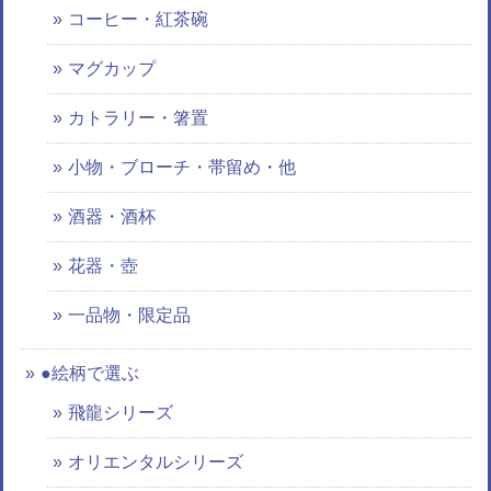
コーヒー・紅茶碗
マグカップ
カトラリー・箸置
小物・ブローチ・帯留め・他
酒器・酒杯
花器・壺
一品物・限定品
●絵柄で選ぶ
飛龍シリーズ
オリエンタルシリーズ