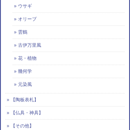
ウサギ
オリーブ
雲鶴
古伊万里風
花・植物
幾何学
元染風
【陶板表札】
【仏具・神具】
【その他】