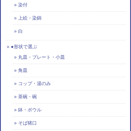
染付
上絵・染錦
白
●形状で選ぶ
丸皿・プレート・小皿
角皿
コップ・湯のみ
茶碗・碗
鉢・ボウル
そば猪口