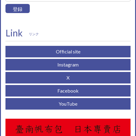
登録
Link
リンク
Official site
Instagram
X
Facebook
YouTube