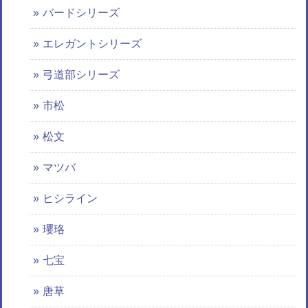
バードシリーズ
エレガントシリーズ
弓道部シリーズ
市松
松文
マツバ
ヒシライン
瓔珞
七宝
唐草