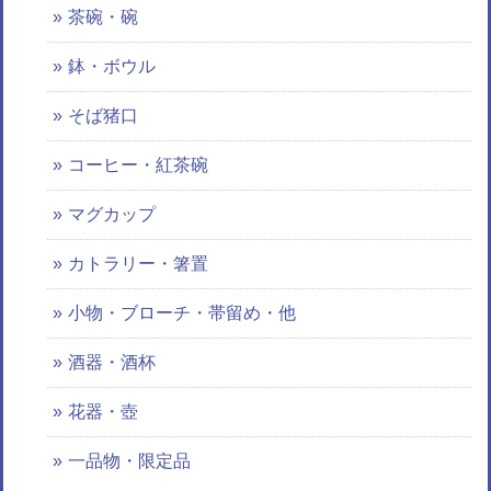
茶碗・碗
鉢・ボウル
そば猪口
コーヒー・紅茶碗
マグカップ
カトラリー・箸置
小物・ブローチ・帯留め・他
酒器・酒杯
花器・壺
一品物・限定品