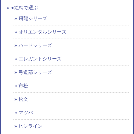
●絵柄で選ぶ
飛龍シリーズ
オリエンタルシリーズ
バードシリーズ
エレガントシリーズ
弓道部シリーズ
市松
松文
マツバ
ヒシライン