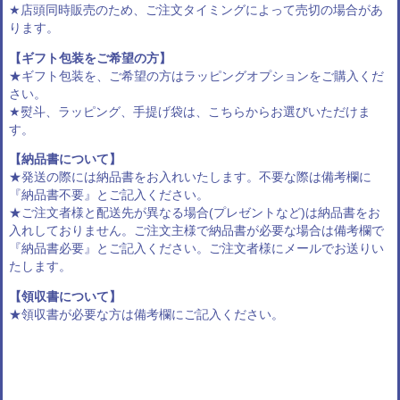
★店頭同時販売のため、ご注文タイミングによって売切の場合があ
ります。
【ギフト包装をご希望の方】
★ギフト包装を、ご希望の方は
ラッピングオプション
をご購入くだ
さい。
★熨斗、ラッピング、手提げ袋は、
こちらからお選びいただけま
す
。
【納品書について】
★発送の際には納品書をお入れいたします。不要な際は備考欄に
『納品書不要』とご記入ください。
★ご注文者様と配送先が異なる場合(プレゼントなど)は納品書をお
入れしておりません。ご注文主様で納品書が必要な場合は備考欄で
『納品書必要』とご記入ください。ご注文者様にメールでお送りい
たします。
【領収書について】
★領収書が必要な方は備考欄にご記入ください。