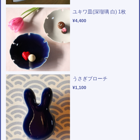
ユキワ皿(深瑠璃 白) 1枚
¥4,400
うさぎブローチ
¥1,100