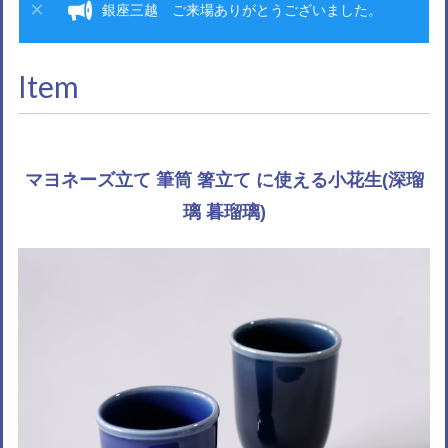
銀座三越 ご来場ありがとうございました。
Item
マヨネーズ立て 筆筒 箸立て に使える小花生(深瑠
璃 暮瑠璃)