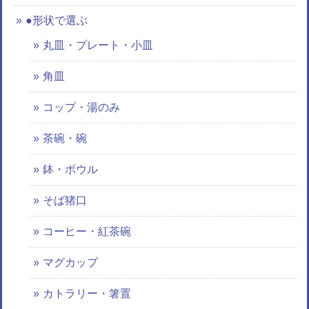
●形状で選ぶ
丸皿・プレート・小皿
角皿
コップ・湯のみ
茶碗・碗
鉢・ボウル
そば猪口
コーヒー・紅茶碗
マグカップ
カトラリー・箸置