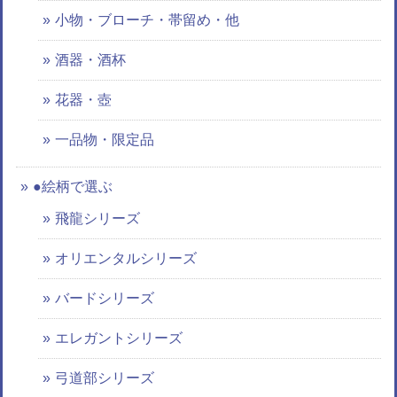
小物・ブローチ・帯留め・他
酒器・酒杯
花器・壺
一品物・限定品
●絵柄で選ぶ
飛龍シリーズ
オリエンタルシリーズ
バードシリーズ
エレガントシリーズ
弓道部シリーズ