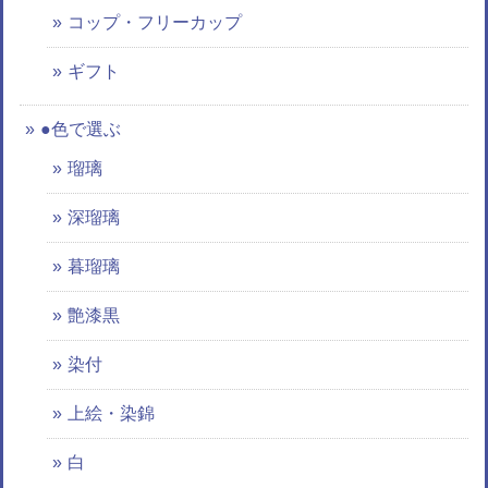
コップ・フリーカップ
ギフト
●色で選ぶ
瑠璃
深瑠璃
暮瑠璃
艶漆黒
染付
上絵・染錦
白