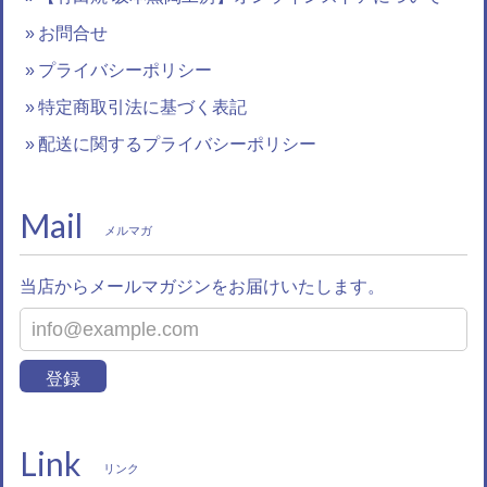
お問合せ
プライバシーポリシー
特定商取引法に基づく表記
配送に関するプライバシーポリシー
Mail
メルマガ
当店からメールマガジンをお届けいたします。
登録
Link
リンク