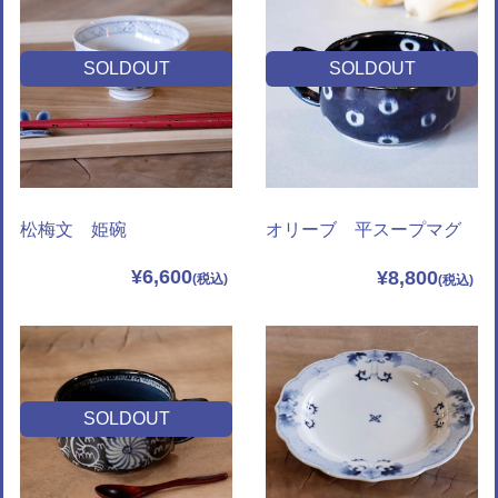
SOLDOUT
SOLDOUT
松梅文 姫碗
オリーブ 平スープマグ
¥6,600
¥8,800
SOLDOUT