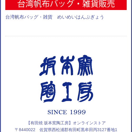
台湾帆布バッグ・雑貨 めいめいはんぷぎょう
【有田焼 坂本窯陶工房】オンラインストア
〒8440022 佐賀県西松浦郡有田町黒牟田丙3127番地1