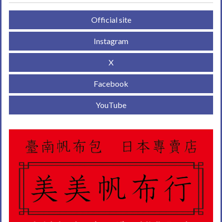
Official site
Instagram
X
Facebook
YouTube