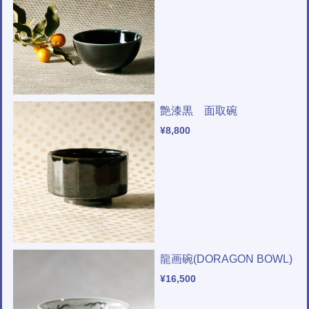
艶漆黒 面取碗
¥8,800
龍画碗(DORAGON BOWL)
¥16,500