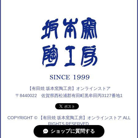
【有田焼 坂本窯陶工房】オンラインストア
〒8440022 佐賀県西松浦郡有田町黒牟田丙3127番地1
COPYRIGHT © 【有田焼 坂本窯陶工房】オンラインストア ALL
RIGHTS RESERVED.
ショップに質問する