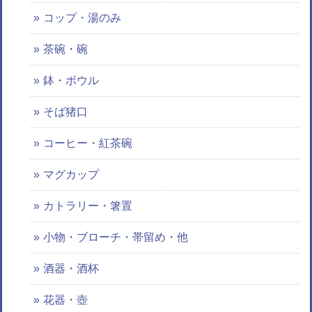
コップ・湯のみ
茶碗・碗
鉢・ボウル
そば猪口
コーヒー・紅茶碗
マグカップ
カトラリー・箸置
小物・ブローチ・帯留め・他
酒器・酒杯
花器・壺