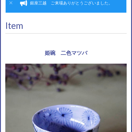
銀座三越 ご来場ありがとうございました。
Item
姫碗 二色マツバ