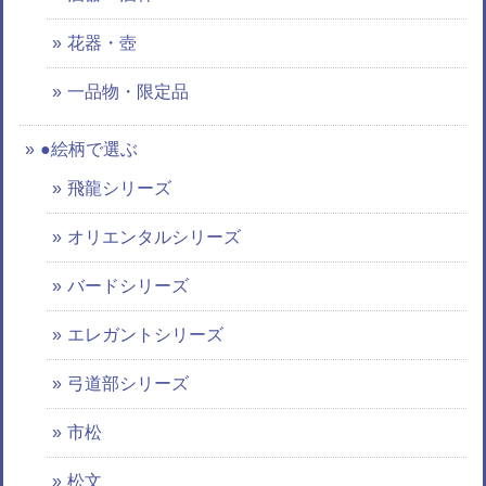
花器・壺
一品物・限定品
●絵柄で選ぶ
飛龍シリーズ
オリエンタルシリーズ
バードシリーズ
エレガントシリーズ
弓道部シリーズ
市松
松文