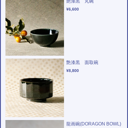
艶漆黒 丸碗
¥6,600
艶漆黒 面取碗
¥8,800
龍画碗(DORAGON BOWL)