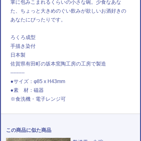
掌に包みこまれるくらいの小さな碗。少食なあな
た、ちょっと大きめのぐい飲みが欲しいお酒好きの
あなたにぴったりです。
ろくろ成型
手描き染付
日本製
佐賀県有田町の坂本窯陶工房の工房で製造
---------
●サイズ：φ85 x H43mm
●素 材：磁器
※食洗機・電子レンジ可
この商品に似た商品