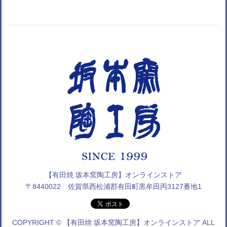
【有田焼 坂本窯陶工房】オンラインストア
〒8440022 佐賀県西松浦郡有田町黒牟田丙3127番地1
COPYRIGHT © 【有田焼 坂本窯陶工房】オンラインストア ALL