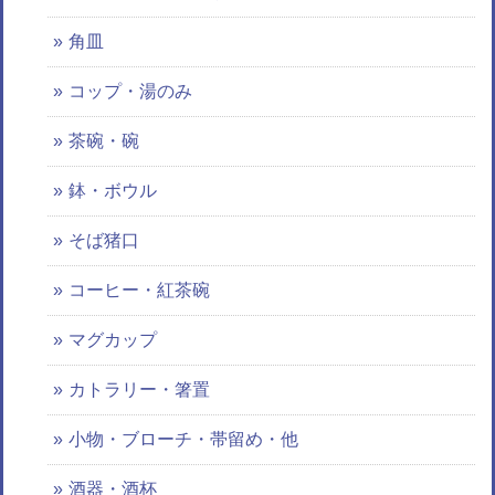
角皿
コップ・湯のみ
茶碗・碗
鉢・ボウル
そば猪口
コーヒー・紅茶碗
マグカップ
カトラリー・箸置
小物・ブローチ・帯留め・他
酒器・酒杯