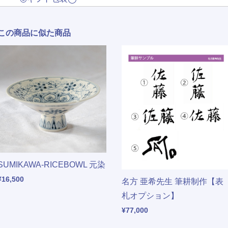
この商品に似た商品
SUMIKAWA-RICEBOWL 元染
¥16,500
名方 亜希先生 筆耕制作【表
札オプション】
¥77,000