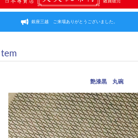
銀座三越 ご来場ありがとうございました。
Item
艶漆黒 丸碗