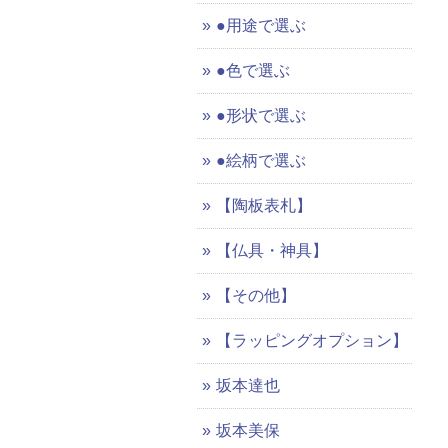
●用途で選ぶ
●色で選ぶ
●形状で選ぶ
●絵柄で選ぶ
【陶板表札】
【仏具・神具】
【その他】
【ラッピングオプション】
坂本達也
坂本美保