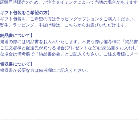
店頭同時販売のため、ご注文タイミングによって売切の場合があります
ギフト包装をご希望の方】
ギフト包装を、ご希望の方は
ラッピングオプション
をご購入ください。
熨斗、ラッピング、手提げ袋は、
こちらからお選びいただけます
。
納品書について】
発送の際には納品書をお入れいたします。不要な際は備考欄に『納品書
ご注文者様と配送先が異なる場合(プレゼントなど)は納品書をお入れ
な場合は備考欄で『納品書必要』とご記入ください。ご注文者様にメー
領収書について】
領収書が必要な方は備考欄にご記入ください。