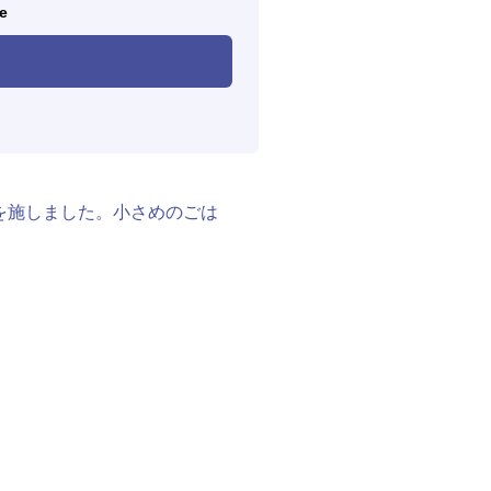
le
を施しました。小さめのごは