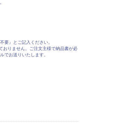
。
不要』とご記入ください。
しておりません。ご注文主様で納品書が必
ルでお送りいたします。