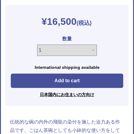
¥16,500
数量
International shipping available
Add to cart
日本国内にお住まいの方向け
伝統的な碗の内外の飛龍の染付を施した迫力ある作
品です。ごはん茶碗としても小鉢的な使い方をして