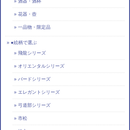
酒器・酒杯
花器・壺
一品物・限定品
●絵柄で選ぶ
飛龍シリーズ
オリエンタルシリーズ
バードシリーズ
エレガントシリーズ
弓道部シリーズ
市松