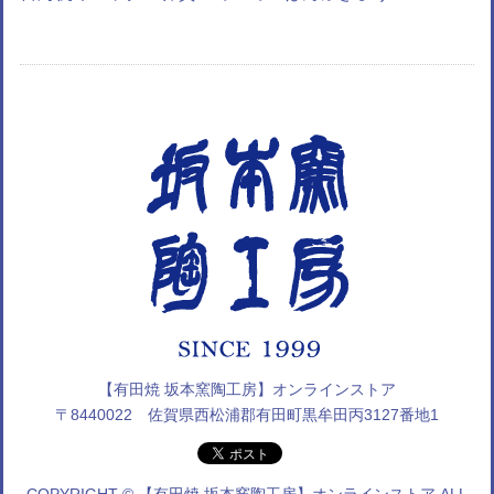
【有田焼 坂本窯陶工房】オンラインストア
〒8440022 佐賀県西松浦郡有田町黒牟田丙3127番地1