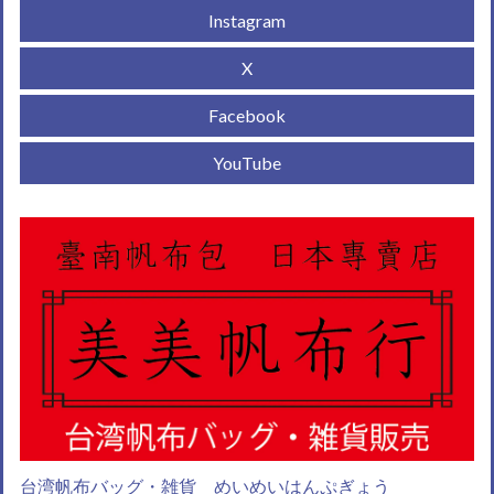
Instagram
X
Facebook
YouTube
台湾帆布バッグ・雑貨 めいめいはんぷぎょう