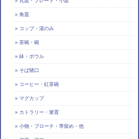
丸皿・プレート・小皿
角皿
コップ・湯のみ
茶碗・碗
鉢・ボウル
そば猪口
コーヒー・紅茶碗
マグカップ
カトラリー・箸置
小物・ブローチ・帯留め・他