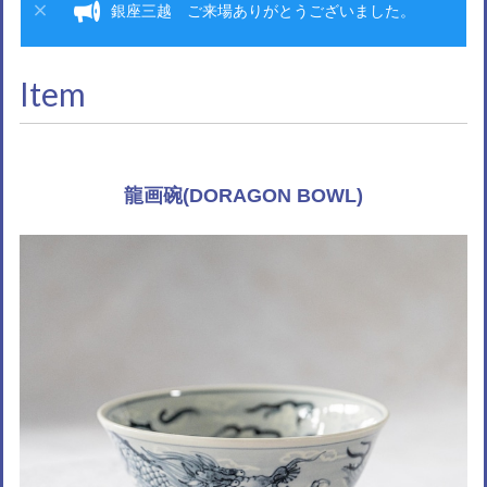
銀座三越 ご来場ありがとうございました。
Item
龍画碗(DORAGON BOWL)