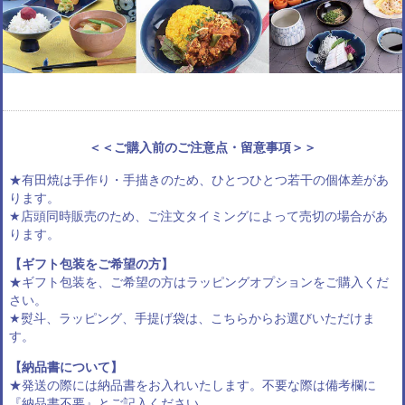
＜＜ご購入前のご注意点・留意事項＞＞
★有田焼は手作り・手描きのため、ひとつひとつ若干の個体差があ
ります。
★店頭同時販売のため、ご注文タイミングによって売切の場合があ
ります。
【ギフト包装をご希望の方】
★ギフト包装を、ご希望の方は
ラッピングオプション
をご購入くだ
さい。
★熨斗、ラッピング、手提げ袋は、
こちらからお選びいただけま
す
。
【納品書について】
★発送の際には納品書をお入れいたします。不要な際は備考欄に
『納品書不要』とご記入ください。