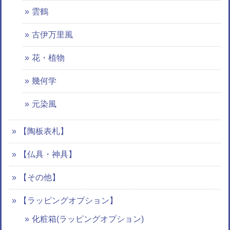
雲鶴
古伊万里風
花・植物
幾何学
元染風
【陶板表札】
【仏具・神具】
【その他】
【ラッピングオプション】
化粧箱(ラッピングオプション)