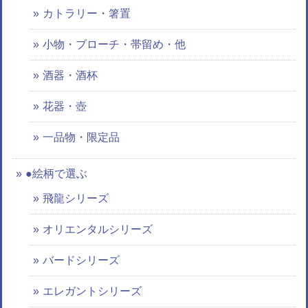
カトラリー・箸置
小物・ブローチ・帯留め・他
酒器・酒杯
花器・壺
一品物・限定品
●絵柄で選ぶ
飛龍シリーズ
オリエンタルシリーズ
バードシリーズ
エレガントシリーズ