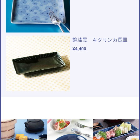
艶漆黒 キクリンカ長皿
¥4,400