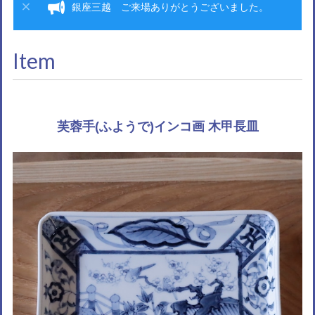
銀座三越 ご来場ありがとうございました。
Item
芙蓉手(ふようで)インコ画 木甲長皿