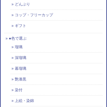
どんぶり
コップ・フリーカップ
ギフト
●色で選ぶ
瑠璃
深瑠璃
暮瑠璃
艶漆黒
染付
上絵・染錦