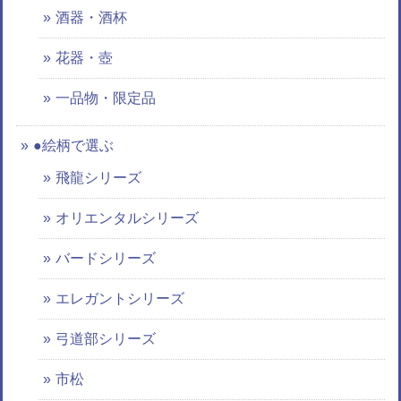
酒器・酒杯
花器・壺
一品物・限定品
●絵柄で選ぶ
飛龍シリーズ
オリエンタルシリーズ
バードシリーズ
エレガントシリーズ
弓道部シリーズ
市松