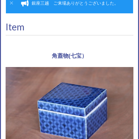
銀座三越 ご来場ありがとうございました。
Item
角蓋物(七宝）