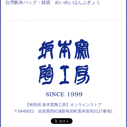
台湾帆布バッグ・雑貨 めいめいはんぷぎょう
【有田焼 坂本窯陶工房】オンラインストア
〒8440022 佐賀県西松浦郡有田町黒牟田丙3127番地1