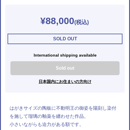
¥88,000
SOLD OUT
International shipping available
Sold out
日本国内にお住まいの方向け
はがきサイズの陶板に不動明王の御姿を陽刻し染付
を施して瑠璃の釉薬を纏わせた作品。
小さいながらも迫力がある額です。