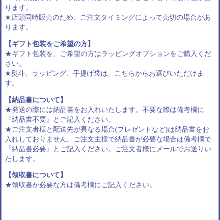
ります。
★店頭同時販売のため、ご注文タイミングによって売切の場合があ
ります。
【ギフト包装をご希望の方】
★ギフト包装を、ご希望の方は
ラッピングオプション
をご購入くだ
さい。
★熨斗、ラッピング、手提げ袋は、
こちらからお選びいただけま
す
。
【納品書について】
★発送の際には納品書をお入れいたします。不要な際は備考欄に
『納品書不要』とご記入ください。
★ご注文者様と配送先が異なる場合(プレゼントなど)は納品書をお
入れしておりません。ご注文主様で納品書が必要な場合は備考欄で
『納品書必要』とご記入ください。ご注文者様にメールでお送りい
たします。
【領収書について】
★領収書が必要な方は備考欄にご記入ください。