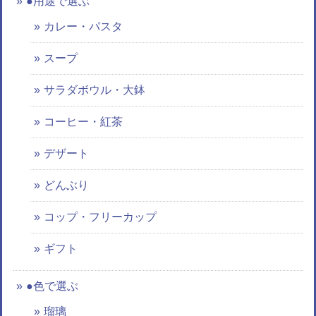
●用途で選ぶ
カレー・パスタ
スープ
サラダボウル・大鉢
コーヒー・紅茶
デザート
どんぶり
コップ・フリーカップ
ギフト
●色で選ぶ
瑠璃