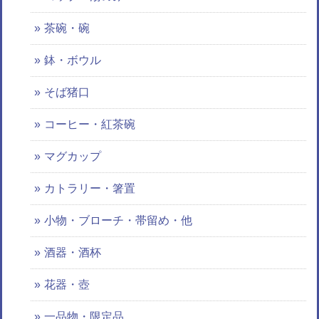
茶碗・碗
鉢・ボウル
そば猪口
コーヒー・紅茶碗
マグカップ
カトラリー・箸置
小物・ブローチ・帯留め・他
酒器・酒杯
花器・壺
一品物・限定品