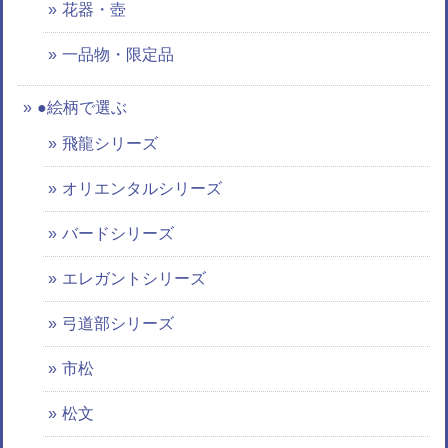
花器・壺
一品物・限定品
●絵柄で選ぶ
飛龍シリーズ
オリエンタルシリーズ
バードシリーズ
エレガントシリーズ
弓道部シリーズ
市松
松文