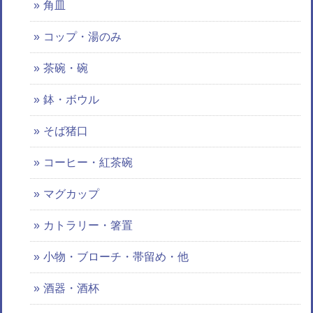
角皿
コップ・湯のみ
茶碗・碗
鉢・ボウル
そば猪口
コーヒー・紅茶碗
マグカップ
カトラリー・箸置
小物・ブローチ・帯留め・他
酒器・酒杯