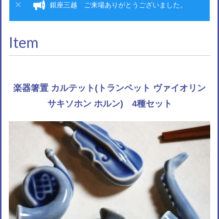
銀座三越 ご来場ありがとうございました。
Item
楽器箸置 カルテット(トランペット ヴァイオリン
サキソホン ホルン) 4種セット