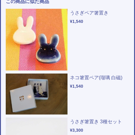
この商品に似た商品
うさぎペア箸置き
¥1,540
ネコ箸置ペア(瑠璃 白磁)
¥1,540
うさぎ箸置き 3種セット
¥3,300