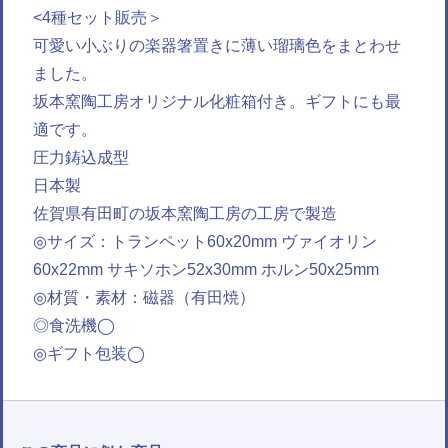
<4種セット販売＞
可愛い小ぶりの楽器箸置きに薄い瑠璃色をまとわせ
ました。
坂本窯陶工房オリジナル化粧箱付き。ギフトにも最
適です。
圧力鋳込成型
日本製
佐賀県有田町の坂本窯陶工房の工房で製造
◎サイズ：トランペット60x20mm ヴァイオリン
60x22mm サキソホン52x30mm ホルン50x25mm
◎材質・素材：磁器（有田焼）
◎食洗機◯
◎ギフト包装◯