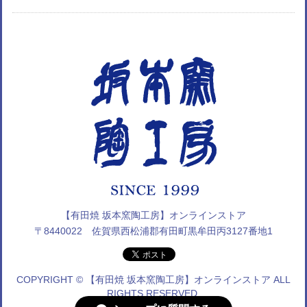
【有田焼 坂本窯陶工房】オンラインストア
〒8440022 佐賀県西松浦郡有田町黒牟田丙3127番地1
COPYRIGHT © 【有田焼 坂本窯陶工房】オンラインストア ALL
RIGHTS RESERVED.