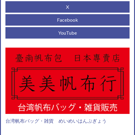
X
Facebook
YouTube
台湾帆布バッグ・雑貨 めいめいはんぷぎょう