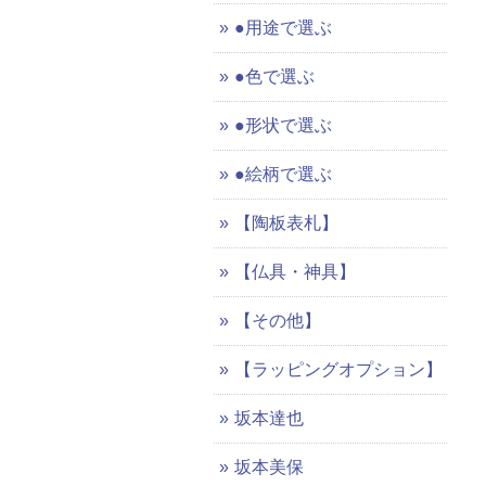
●用途で選ぶ
●色で選ぶ
●形状で選ぶ
●絵柄で選ぶ
【陶板表札】
【仏具・神具】
【その他】
【ラッピングオプション】
坂本達也
坂本美保