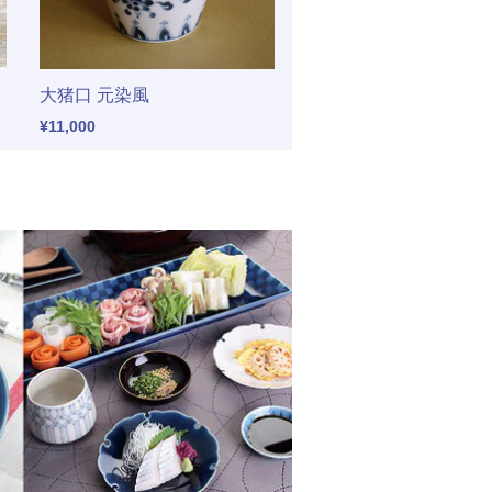
大猪口 元染風
¥11,000