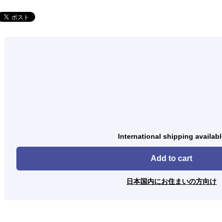
International shipping availab
Add to cart
日本国内にお住まいの方向け