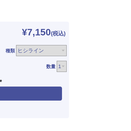
¥7,150
種類
数量
le