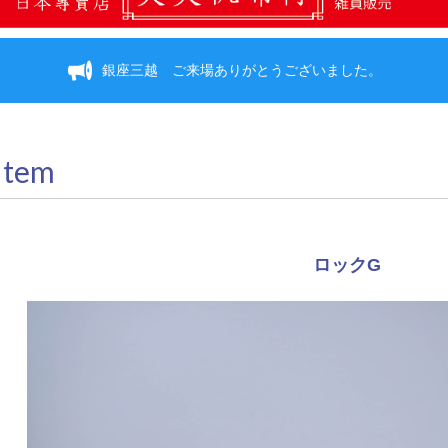
銀座三越 ご来場ありがとうございました。
Item
ロックG