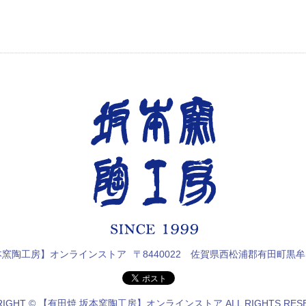
本窯陶工房】オンラインストア
〒8440022 佐賀県西松浦郡有田町黒牟
RIGHT © 【有田焼 坂本窯陶工房】オンラインストア ALL RIGHTS RESE