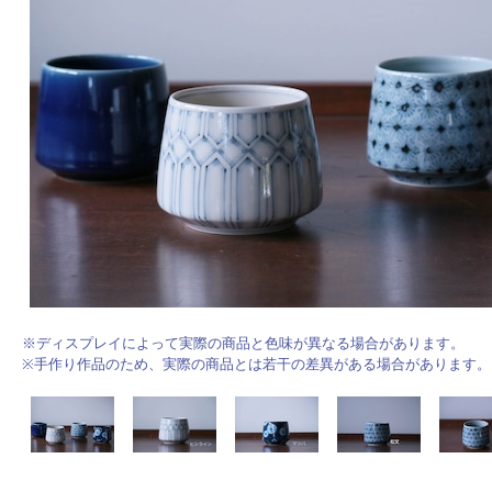
※ディスプレイによって実際の商品と色味が異なる場合があります。
※手作り作品のため、実際の商品とは若干の差異がある場合があります。