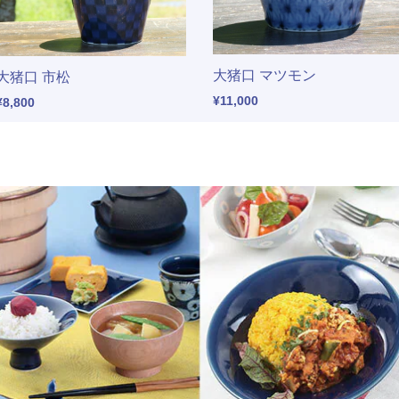
大猪口 マツモン
大猪口 市松
¥11,000
¥8,800