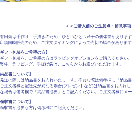
＜＜ご購入前のご注意点・留意事項
有田焼は手作り・手描きのため、ひとつひとつ若干の個体差があります
店頭同時販売のため、ご注文タイミングによって売切の場合があります
ギフト包装をご希望の方】
ギフト包装を、ご希望の方は
ラッピングオプション
をご購入ください。
熨斗、ラッピング、手提げ袋は、
こちらからお選びいただけます
。
納品書について】
発送の際には納品書をお入れいたします。不要な際は備考欄に『納品書
ご注文者様と配送先が異なる場合(プレゼントなど)は納品書をお入れ
な場合は備考欄で『納品書必要』とご記入ください。ご注文者様にメー
領収書について】
領収書が必要な方は備考欄にご記入ください。