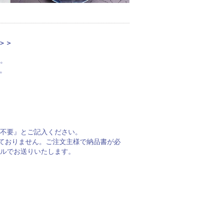
＞＞
。
。
不要』とご記入ください。
しておりません。ご注文主様で納品書が必
ルでお送りいたします。