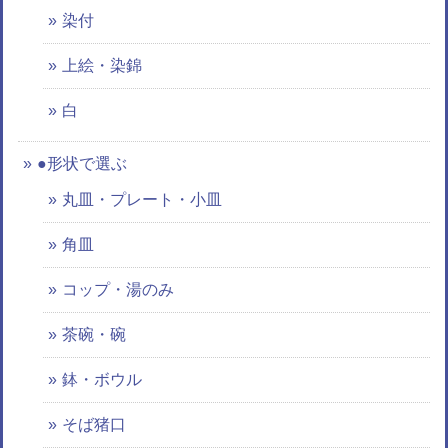
染付
上絵・染錦
白
●形状で選ぶ
丸皿・プレート・小皿
角皿
コップ・湯のみ
茶碗・碗
鉢・ボウル
そば猪口