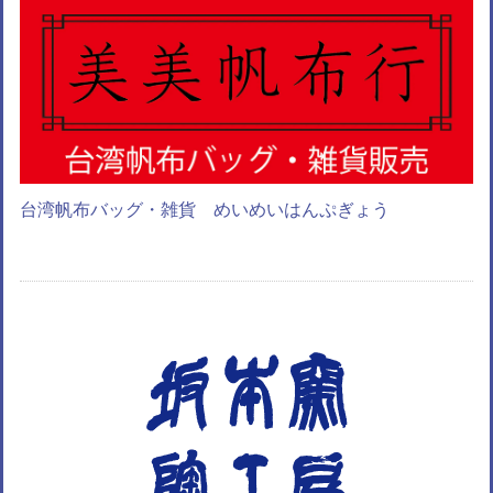
台湾帆布バッグ・雑貨 めいめいはんぷぎょう