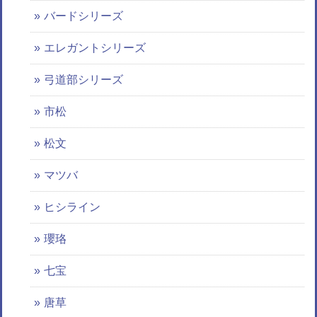
バードシリーズ
エレガントシリーズ
弓道部シリーズ
市松
松文
マツバ
ヒシライン
瓔珞
七宝
唐草