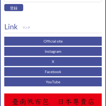
登録
Link
リンク
Official site
Instagram
X
Facebook
YouTube