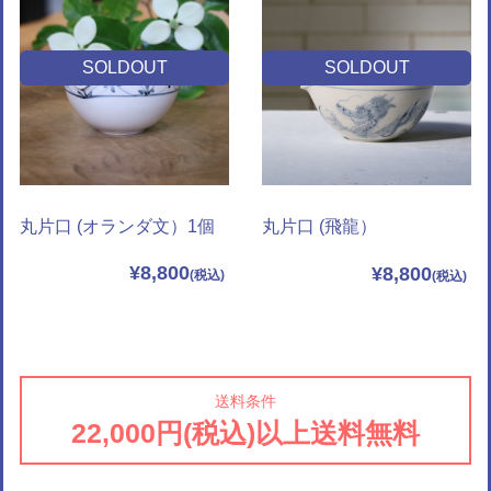
SOLDOUT
SOLDOUT
丸片口 (オランダ文）1個
丸片口 (飛龍）
¥8,800
¥8,800
送料条件
22,000円(税込)以上送料無料