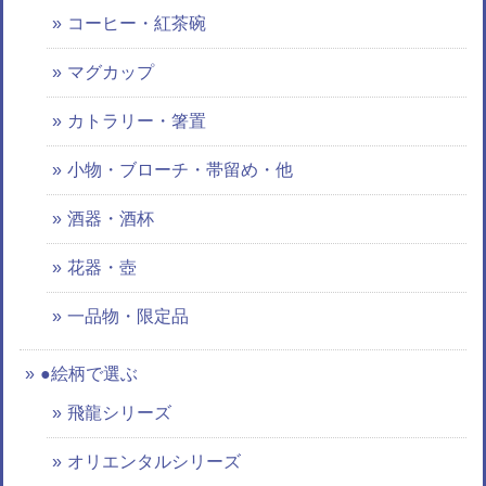
コーヒー・紅茶碗
マグカップ
カトラリー・箸置
小物・ブローチ・帯留め・他
酒器・酒杯
花器・壺
一品物・限定品
●絵柄で選ぶ
飛龍シリーズ
オリエンタルシリーズ