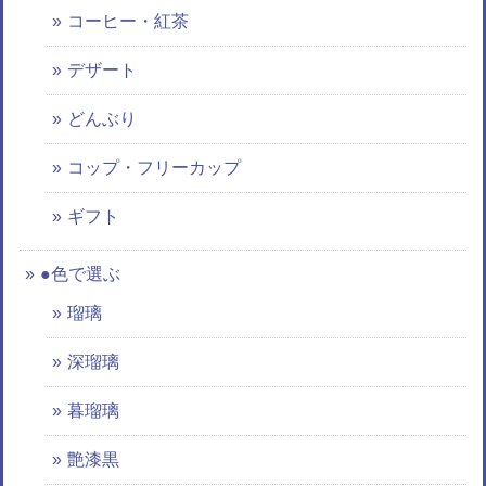
コーヒー・紅茶
デザート
どんぶり
コップ・フリーカップ
ギフト
●色で選ぶ
瑠璃
深瑠璃
暮瑠璃
艶漆黒