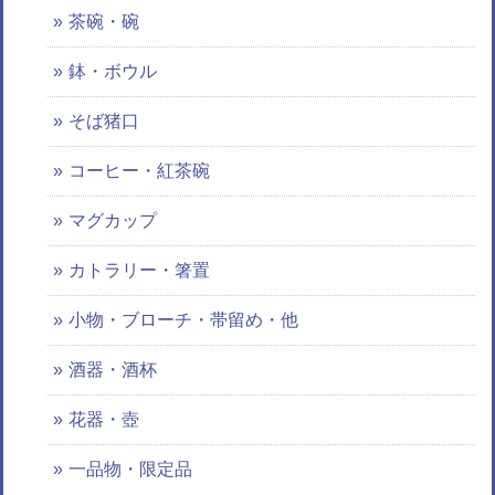
茶碗・碗
鉢・ボウル
そば猪口
コーヒー・紅茶碗
マグカップ
カトラリー・箸置
小物・ブローチ・帯留め・他
酒器・酒杯
花器・壺
一品物・限定品