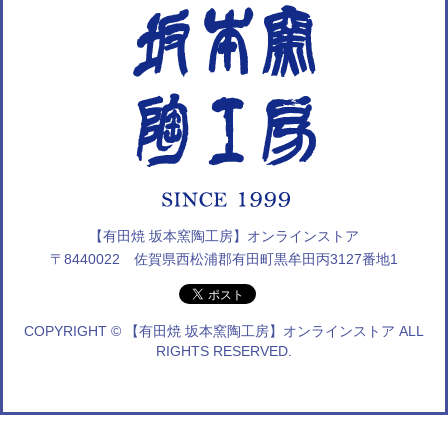
【有田焼 坂本窯陶工房】オンラインストア
〒8440022 佐賀県西松浦郡有田町黒牟田丙3127番地1
COPYRIGHT © 【有田焼 坂本窯陶工房】オンラインストア ALL
RIGHTS RESERVED.