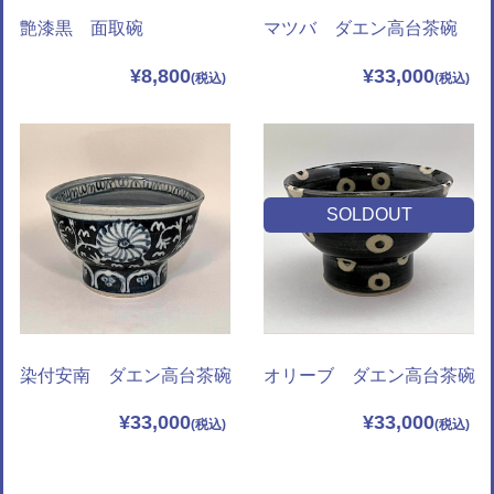
艶漆黒 面取碗
マツバ ダエン高台茶碗
¥8,800
¥33,000
SOLDOUT
染付安南 ダエン高台茶碗
オリーブ ダエン高台茶碗
¥33,000
¥33,000