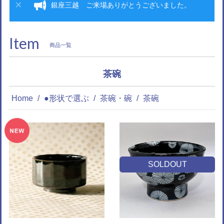
銀座三越 ご来場ありがとうございました。
Item
商品一覧
茶碗
Home
●形状で選ぶ
茶碗・碗
茶碗
SOLDOUT