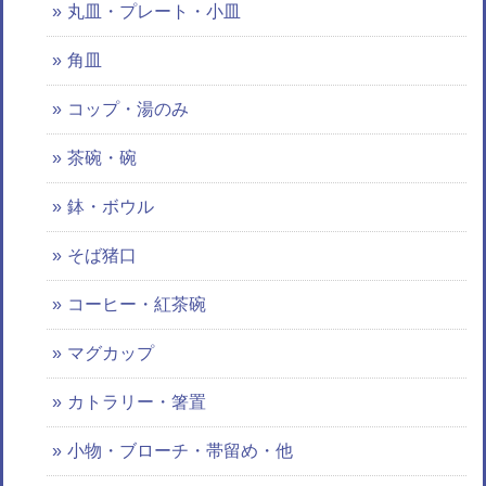
丸皿・プレート・小皿
角皿
コップ・湯のみ
茶碗・碗
鉢・ボウル
そば猪口
コーヒー・紅茶碗
マグカップ
カトラリー・箸置
小物・ブローチ・帯留め・他