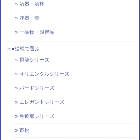
酒器・酒杯
花器・壺
一品物・限定品
●絵柄で選ぶ
飛龍シリーズ
オリエンタルシリーズ
バードシリーズ
エレガントシリーズ
弓道部シリーズ
市松