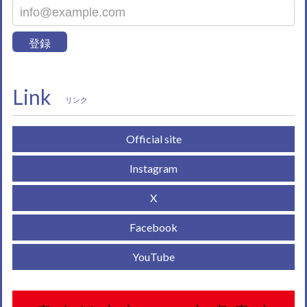
登録
Link
リンク
Official site
Instagram
X
Facebook
YouTube