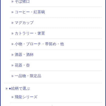
そば猪口
コーヒー・紅茶碗
マグカップ
カトラリー・箸置
小物・ブローチ・帯留め・他
酒器・酒杯
花器・壺
一品物・限定品
●絵柄で選ぶ
飛龍シリーズ