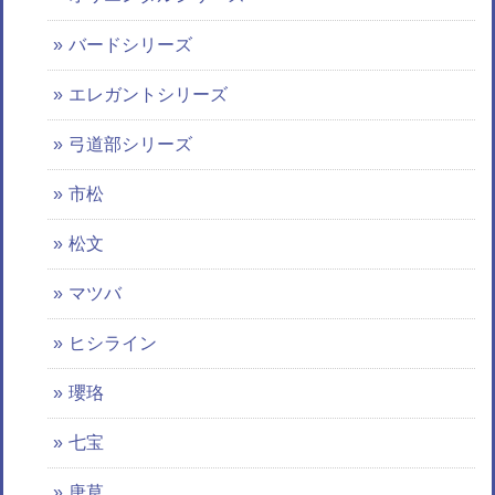
バードシリーズ
エレガントシリーズ
弓道部シリーズ
市松
松文
マツバ
ヒシライン
瓔珞
七宝
唐草