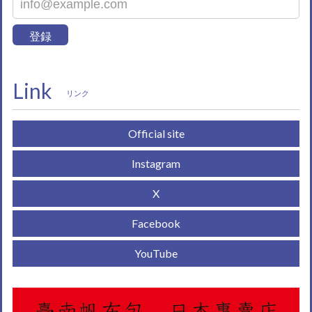
登録
Link
リンク
Official site
Instagram
X
Facebook
YouTube