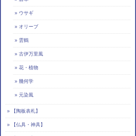
ウサギ
オリーブ
雲鶴
古伊万里風
花・植物
幾何学
元染風
【陶板表札】
【仏具・神具】