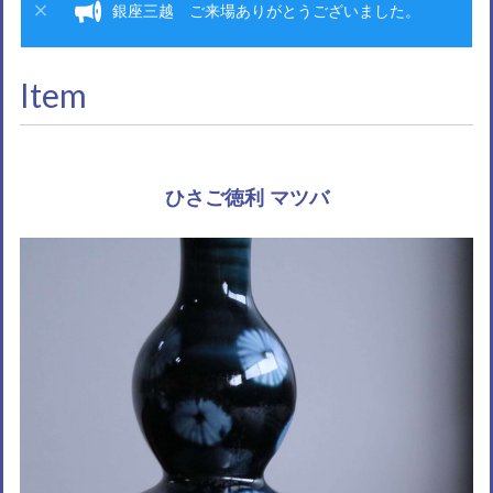
銀座三越 ご来場ありがとうございました。
Item
ひさご徳利 マツバ