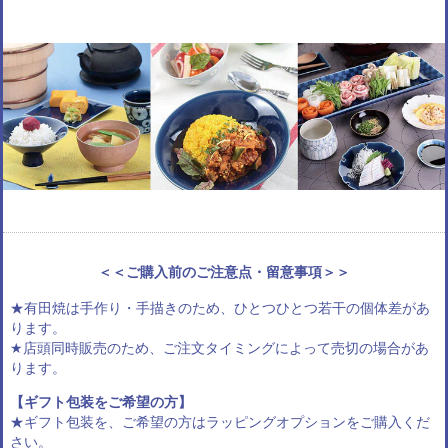
＜＜ご購入前のご注意点・留意事項＞＞
★有田焼は手作り・手描きのため、ひとつひとつ若干の個体差があ
ります。
★店頭同時販売のため、ご注文タイミングによって売切の場合があ
ります。
【ギフト包装をご希望の方】
★ギフト包装を、ご希望の方は
ラッピングオプション
をご購入くだ
さい。