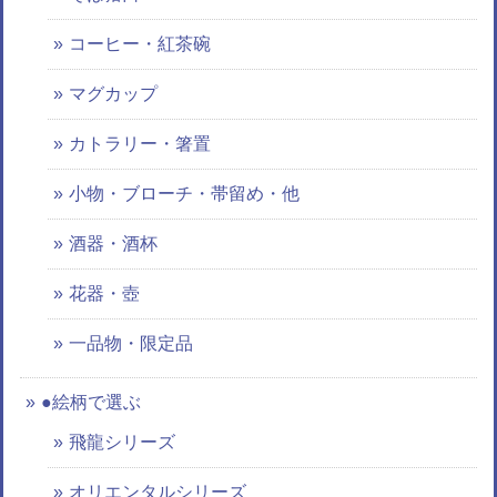
コーヒー・紅茶碗
マグカップ
カトラリー・箸置
小物・ブローチ・帯留め・他
酒器・酒杯
花器・壺
一品物・限定品
●絵柄で選ぶ
飛龍シリーズ
オリエンタルシリーズ