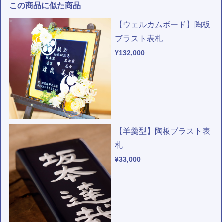
この商品に似た商品
【ウェルカムボード】陶板
ブラスト表札
¥132,000
【羊羹型】陶板ブラスト表
札
¥33,000