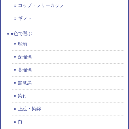
コップ・フリーカップ
ギフト
●色で選ぶ
瑠璃
深瑠璃
暮瑠璃
艶漆黒
染付
上絵・染錦
白