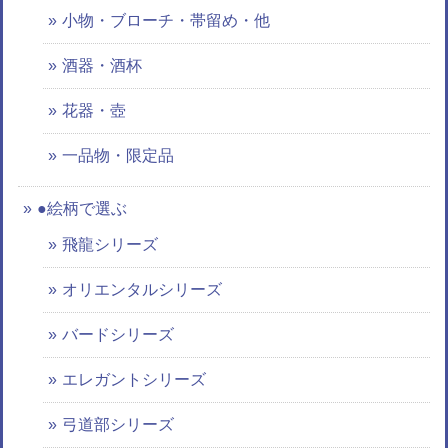
小物・ブローチ・帯留め・他
酒器・酒杯
花器・壺
一品物・限定品
●絵柄で選ぶ
飛龍シリーズ
オリエンタルシリーズ
バードシリーズ
エレガントシリーズ
弓道部シリーズ