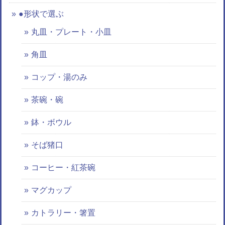
●形状で選ぶ
丸皿・プレート・小皿
角皿
コップ・湯のみ
茶碗・碗
鉢・ボウル
そば猪口
コーヒー・紅茶碗
マグカップ
カトラリー・箸置