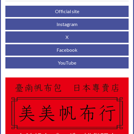
Official site
Instagram
X
Facebook
YouTube