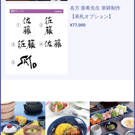
名方 亜希先生 筆耕制作
【表札オプション】
¥77,000