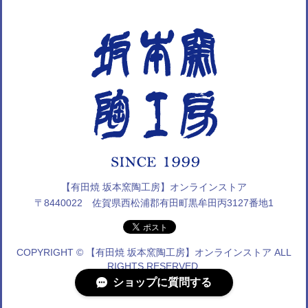
【有田焼 坂本窯陶工房】オンラインストア
〒8440022 佐賀県西松浦郡有田町黒牟田丙3127番地1
COPYRIGHT © 【有田焼 坂本窯陶工房】オンラインストア ALL
RIGHTS RESERVED.
ショップに質問する