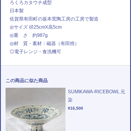
ろくろカタウチ成型
日本製
佐賀県有田町の坂本窯陶工房の工房で製造
◎サイズ 径25cmX高5cm
◎重 さ 約987g
◎材 質・素材：磁器（有田焼）
◎電子レンジ・食洗機可
この商品に似た商品
SUMIKAWA-RICEBOWL 元
染
¥16,500