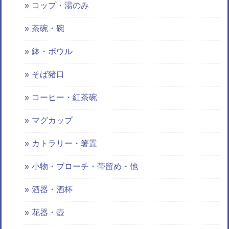
コップ・湯のみ
茶碗・碗
鉢・ボウル
そば猪口
コーヒー・紅茶碗
マグカップ
カトラリー・箸置
小物・ブローチ・帯留め・他
酒器・酒杯
花器・壺