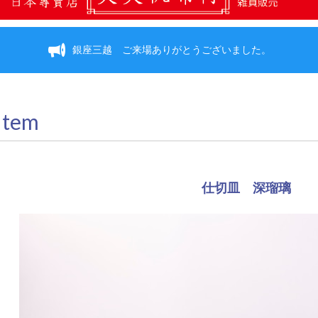
銀座三越 ご来場ありがとうございました。
Item
仕切皿 深瑠璃