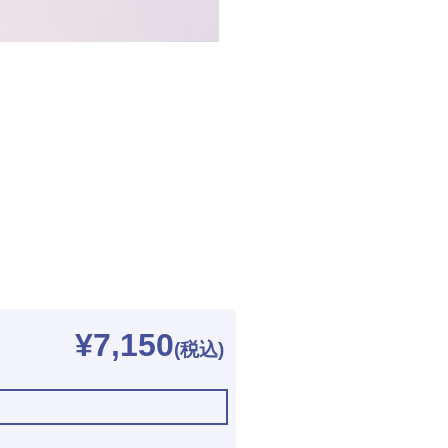
¥7,150