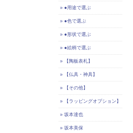
●用途で選ぶ
●色で選ぶ
●形状で選ぶ
●絵柄で選ぶ
【陶板表札】
【仏具・神具】
【その他】
【ラッピングオプション】
坂本達也
坂本美保