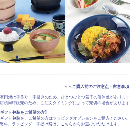
＜＜ご購入前のご注意点・留意事項
有田焼は手作り・手描きのため、ひとつひとつ若干の個体差があります
店頭同時販売のため、ご注文タイミングによって売切の場合があります
ギフト包装をご希望の方】
ギフト包装を、ご希望の方は
ラッピングオプション
をご購入ください。
熨斗、ラッピング、手提げ袋は、
こちらからお選びいただけます
。