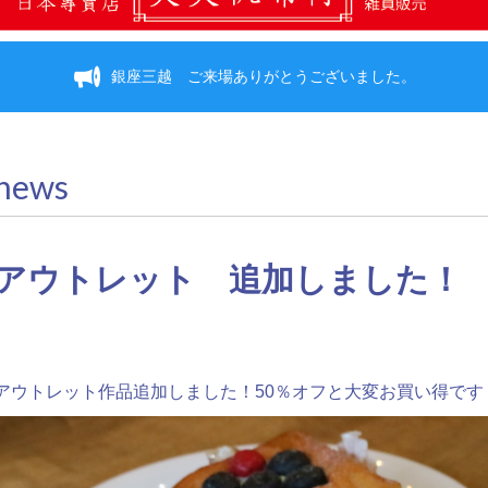
銀座三越 ご来場ありがとうございました。
news
アウトレット 追加しました！
アウトレット作品追加しました！50％オフと大変お買い得です