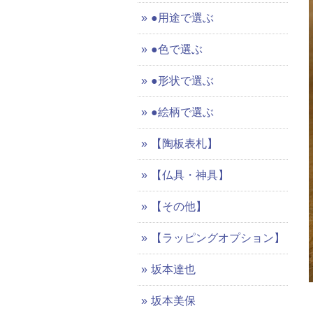
●用途で選ぶ
●色で選ぶ
●形状で選ぶ
●絵柄で選ぶ
【陶板表札】
【仏具・神具】
【その他】
【ラッピングオプション】
坂本達也
坂本美保