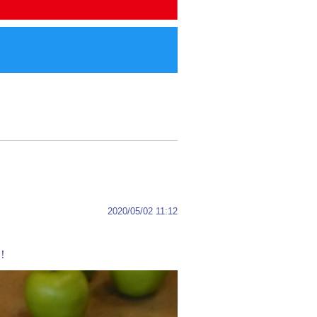
2020/05/02 11:12
！