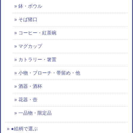
鉢・ボウル
そば猪口
コーヒー・紅茶碗
マグカップ
カトラリー・箸置
小物・ブローチ・帯留め・他
酒器・酒杯
花器・壺
一品物・限定品
●絵柄で選ぶ