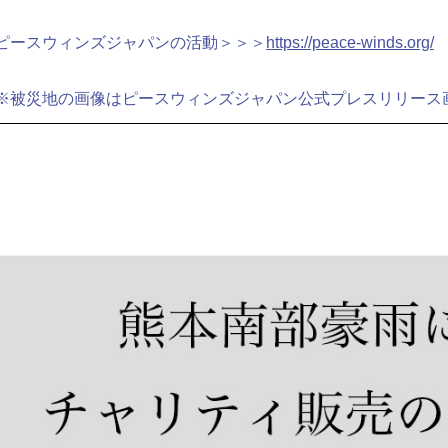
ピースウィンズジャパンの活動＞＞＞
https://peace-winds.org/
※被災地の画像はピースウィンズジャパン公式プレスリリース