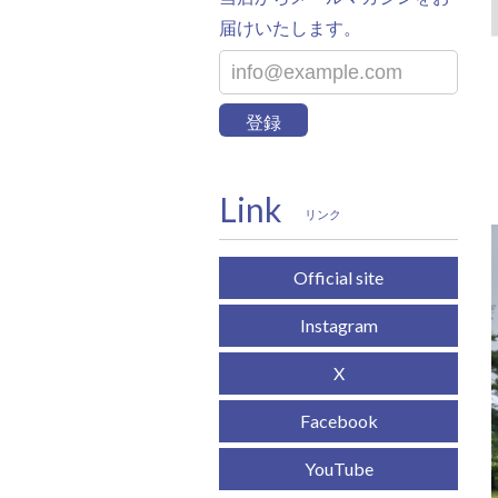
届けいたします。
登録
Link
リンク
Official site
Instagram
X
Facebook
YouTube