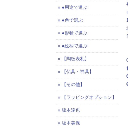
●用途で選ぶ
●色で選ぶ
●形状で選ぶ
●絵柄で選ぶ
【陶板表札】
【仏具・神具】
【その他】
【ラッピングオプション】
坂本達也
坂本美保