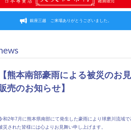
銀座三越 ご来場ありがとうございました。
news
【熊本南部豪雨による被災のお
販売のお知らせ】
令和2年7月に熊本県南部にて発生した豪雨により球磨川流域
被災された皆様には心よりお見舞い申し上げます。