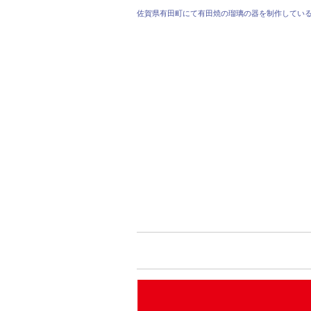
佐賀県有田町にて有田焼の瑠璃の器を制作してい