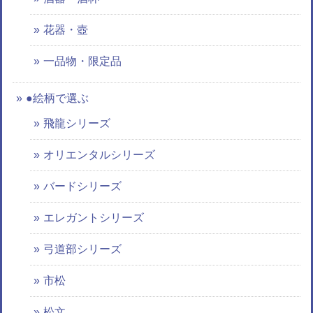
花器・壺
一品物・限定品
●絵柄で選ぶ
飛龍シリーズ
オリエンタルシリーズ
バードシリーズ
エレガントシリーズ
弓道部シリーズ
市松
松文