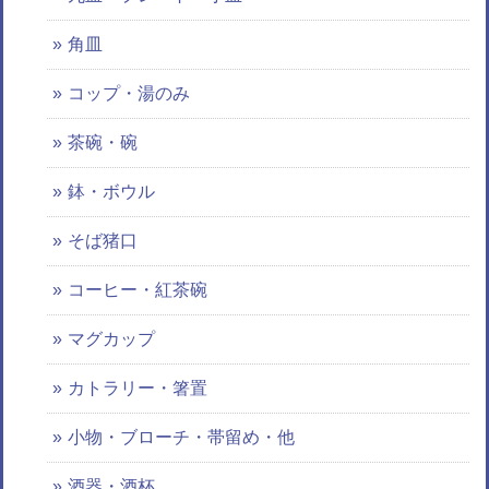
角皿
コップ・湯のみ
茶碗・碗
鉢・ボウル
そば猪口
コーヒー・紅茶碗
マグカップ
カトラリー・箸置
小物・ブローチ・帯留め・他
酒器・酒杯