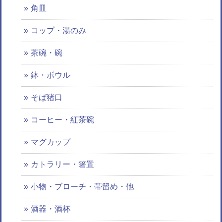
角皿
コップ・湯のみ
茶碗・碗
鉢・ボウル
そば猪口
コーヒー・紅茶碗
マグカップ
カトラリー・箸置
小物・ブローチ・帯留め・他
酒器・酒杯