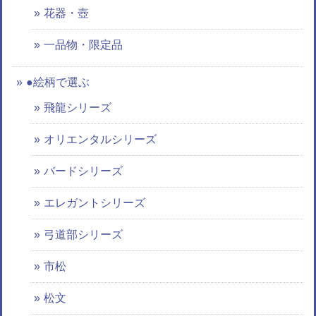
花器・壺
一品物・限定品
●絵柄で選ぶ
飛龍シリーズ
オリエンタルシリーズ
バードシリーズ
エレガントシリーズ
弓道部シリーズ
市松
松文