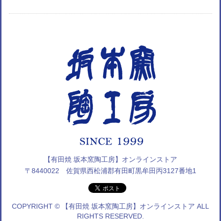
【有田焼 坂本窯陶工房】オンラインストア
〒8440022 佐賀県西松浦郡有田町黒牟田丙3127番地1
COPYRIGHT © 【有田焼 坂本窯陶工房】オンラインストア ALL
RIGHTS RESERVED.