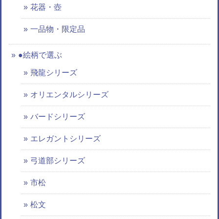
花器・壺
一品物・限定品
●絵柄で選ぶ
飛龍シリーズ
オリエンタルシリーズ
バードシリーズ
エレガントシリーズ
弓道部シリーズ
市松
松文