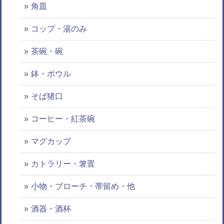
角皿
コップ・湯のみ
茶碗・碗
鉢・ボウル
そば猪口
コーヒー・紅茶碗
マグカップ
カトラリー・箸置
小物・ブローチ・帯留め・他
酒器・酒杯