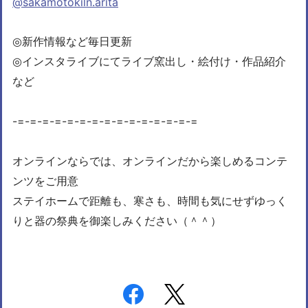
@sakamotokiln.arita
◎新作情報など毎日更新
◎インスタライブにてライブ窯出し・絵付け・作品紹介
など
-=-=-=
-=-=-=
-=-=-=
-=-=-=
-=-=-=
オンラインならでは、オンラインだから楽しめるコンテ
ンツをご用意
ステイホームで距離も、寒さも、時間も気にせずゆっく
りと器の祭典を御楽しみください（＾＾）