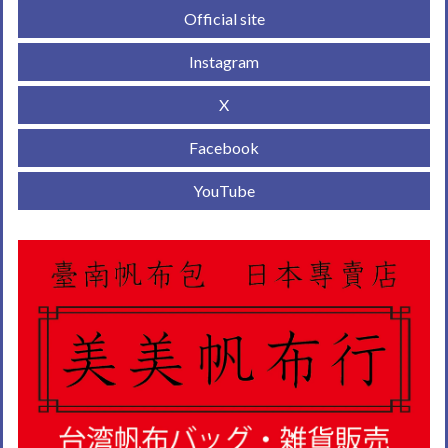
Official site
Instagram
X
Facebook
YouTube