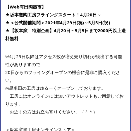
【Web有田陶器市】
★坂本窯陶工房フライングスタート！4月20日～
★＜公式開催期間＞2021年4月29日(祝)～5月5日(祝）
★【坂本窯　特別企画】4月20日～5月5日まで2000円以上送
料無料
※4月29日以降はアクセス数が増え売り切れが続出する可能
性がありますので
20日からのフライングオープンの機会に是非ご購入くださ
い。
※黒牟田の工房はゆるーくオープンしております。
　工房にはオンラインには無いアウトレットもご用意してお
ります。
　お近くの方はお立ち寄りください。（＾＾）
＜坂本窯陶工房オンラインストア＞