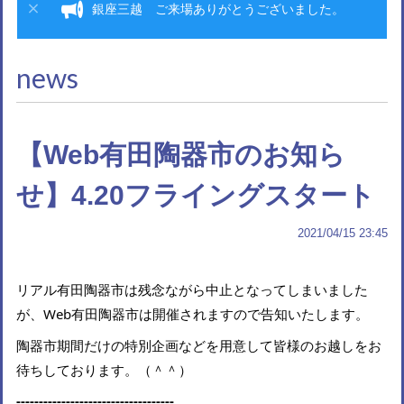
銀座三越 ご来場ありがとうございました。
news
【Web有田陶器市のお知ら
せ】4.20フライングスタート
2021/04/15 23:45
リアル有田陶器市は残念ながら中止となってしまいました
が、Web有田陶器市は開催されますので告知いたします。
陶器市期間だけの特別企画などを用意して皆様のお越しをお
待ちしております。（＾＾）
-------
-------
-------
-------
-------