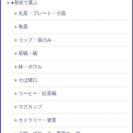
●形状で選ぶ
丸皿・プレート・小皿
角皿
コップ・湯のみ
茶碗・碗
鉢・ボウル
そば猪口
コーヒー・紅茶碗
マグカップ
カトラリー・箸置