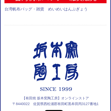
台湾帆布バッグ・雑貨 めいめいはんぷぎょう
【有田焼 坂本窯陶工房】オンラインストア
〒8440022 佐賀県西松浦郡有田町黒牟田丙3127番地1