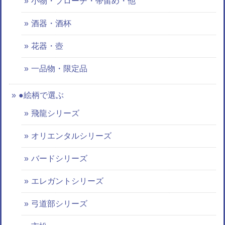
小物・ブローチ・帯留め・他
酒器・酒杯
花器・壺
一品物・限定品
●絵柄で選ぶ
飛龍シリーズ
オリエンタルシリーズ
バードシリーズ
エレガントシリーズ
弓道部シリーズ