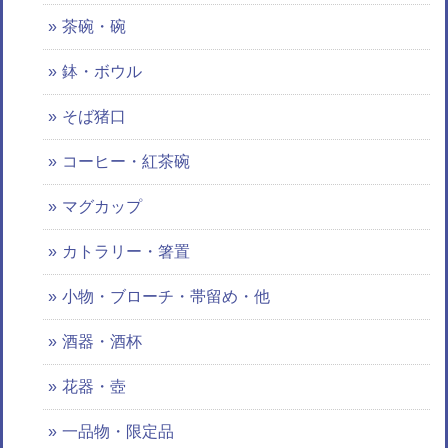
茶碗・碗
鉢・ボウル
そば猪口
コーヒー・紅茶碗
マグカップ
カトラリー・箸置
小物・ブローチ・帯留め・他
酒器・酒杯
花器・壺
一品物・限定品