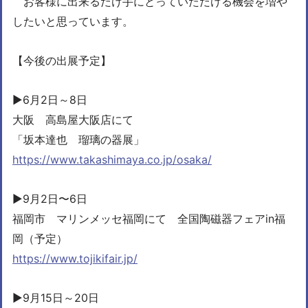
お客様に出来るだけ手にとっていただける機会を増や
したいと思っています。
【今後の出展予定】
▶︎6月2日～8日
大阪 高島屋大阪店にて
「坂本達也 瑠璃の器展」
https://www.takashimaya.co.jp/osaka/
▶︎9月2日〜6日
福岡市 マリンメッセ福岡にて 全国陶磁器フェアin福
岡（予定）
https://www.tojikifair.jp/
▶︎9月15日～20日