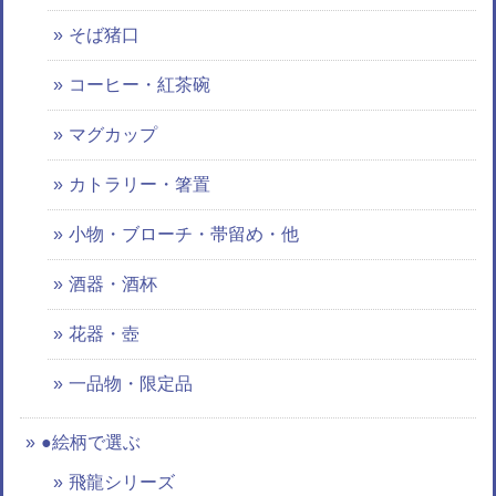
そば猪口
コーヒー・紅茶碗
マグカップ
カトラリー・箸置
小物・ブローチ・帯留め・他
酒器・酒杯
花器・壺
一品物・限定品
●絵柄で選ぶ
飛龍シリーズ