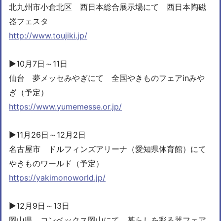
北九州市小倉北区 西日本総合展示場にて 西日本陶磁
器フェスタ
http://www.toujiki.jp/
▶︎10月7日～11日
仙台 夢メッセみやぎにて 全国やきものフェアinみや
ぎ（予定）
https://www.yumemesse.or.jp/
▶︎11月26日～12月2日
名古屋市 ドルフィンズアリーナ（愛知県体育館）にて
やきものワールド（予定）
https://yakimonoworld.jp/
▶︎12月9日～13日
岡山県 コンベックス岡山にて 暮らしを彩る器フェア