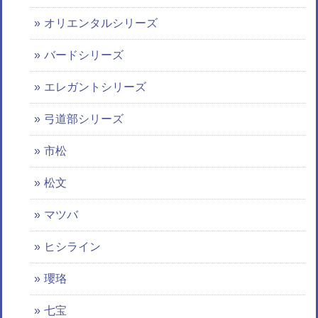
オリエンタルシリーズ
バードシリーズ
エレガントシリーズ
弓道部シリーズ
市松
松文
マツバ
ヒシライン
瓔珞
七宝