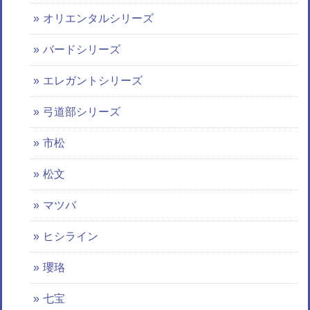
オリエンタルシリーズ
バードシリーズ
エレガントシリーズ
弓道部シリーズ
市松
松文
マツバ
ヒシライン
瓔珞
七宝