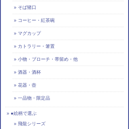
そば猪口
コーヒー・紅茶碗
マグカップ
カトラリー・箸置
小物・ブローチ・帯留め・他
酒器・酒杯
花器・壺
一品物・限定品
●絵柄で選ぶ
飛龍シリーズ