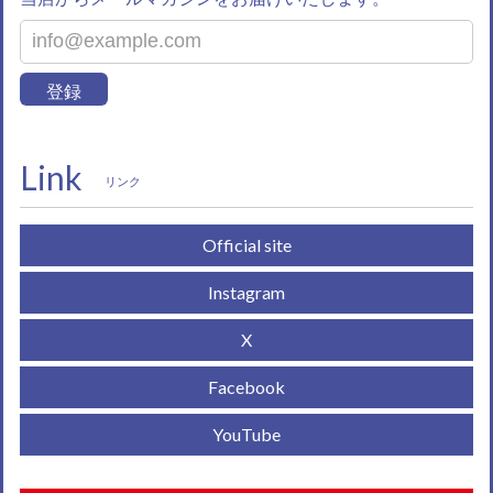
登録
Link
リンク
Official site
Instagram
X
Facebook
YouTube