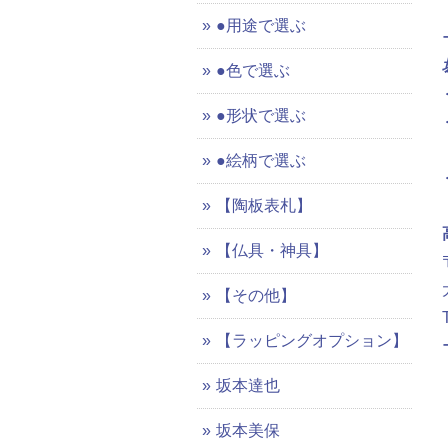
●用途で選ぶ
●色で選ぶ
●形状で選ぶ
●絵柄で選ぶ
【陶板表札】
【仏具・神具】
【その他】
【ラッピングオプション】
坂本達也
坂本美保