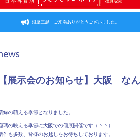
銀座三越 ご来場ありがとうございました。
news
【展示会のお知らせ】大阪 なんば高
新緑の萌える季節となりました。
瑠璃の映える季節に大阪での個展開催です（＾＾）
新作も多数、皆様のお越しをお待ちしております。