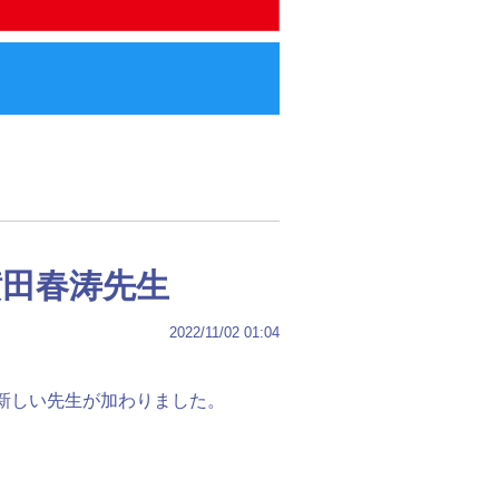
横田春涛先生
2022/11/02 01:04
新しい先生が加わりました。