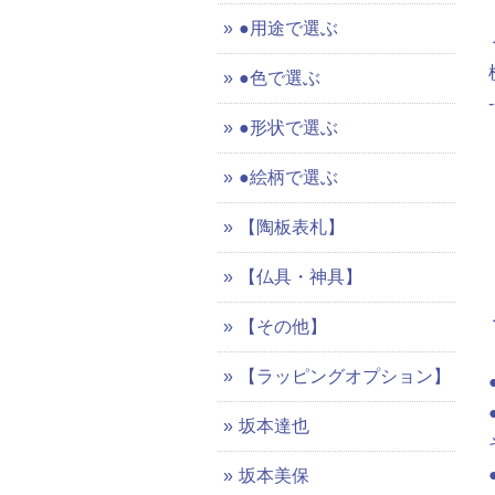
●用途で選ぶ
●色で選ぶ
-
●形状で選ぶ
●絵柄で選ぶ
【陶板表札】
【仏具・神具】
【その他】
【ラッピングオプション】
坂本達也
坂本美保