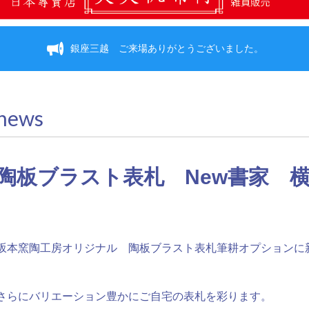
銀座三越 ご来場ありがとうございました。
news
陶板ブラスト表札 New書家 
坂本窯陶工房オリジナル 陶板ブラスト表札筆耕オプションに
さらにバリエーション豊かにご自宅の表札を彩ります。