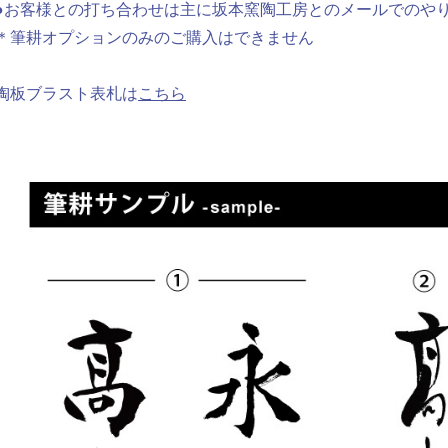
●お客様との打ち合わせは主に坂本窯陶工房とのメールでのや
＊筆耕オプションのみのご購入はできません
陶板ブラスト表札は
こちら