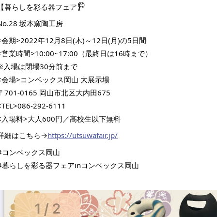
【暮らしを彩る器フェア】
No.28 坂本窯陶工房
<会期>2022年12月8日(木)～12日(月)の5日間
<営業時間>10:00~17:00（最終日は16時まで）
※入場は閉場30分前まで
<会場>コンベックス岡山 大展示場
〒701-0165 岡山市北区大内田675
<TEL>086-292-6111
<入場料>大人600円／高校生以下無料
詳細はこちら→
https://utsuwafair.jp/
#コンベックス岡山
#暮らしを彩る器フェアinコンベックス岡山