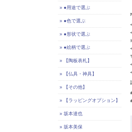
●用途で選ぶ
●色で選ぶ
●形状で選ぶ
●絵柄で選ぶ
【陶板表札】
【仏具・神具】
【その他】
【ラッピングオプション】
坂本達也
坂本美保