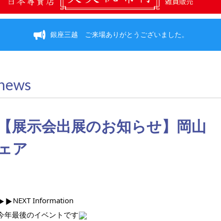
銀座三越 ご来場ありがとうございました。
news
【展示会出展のお知らせ】岡山
ェア
NEXT Information
▶︎
▶︎
今年最後のイベントです