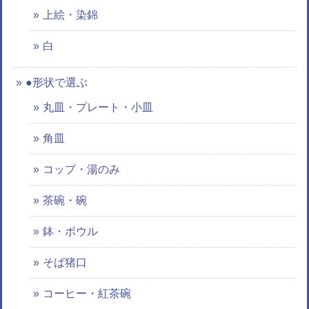
上絵・染錦
白
●形状で選ぶ
丸皿・プレート・小皿
角皿
コップ・湯のみ
茶碗・碗
鉢・ボウル
そば猪口
コーヒー・紅茶碗