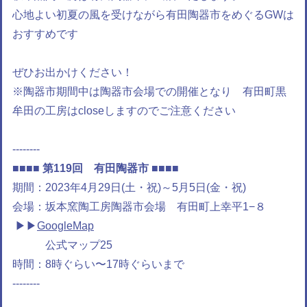
心地よい初夏の風を受けながら有田陶器市をめぐるGWは
おすすめです
ぜひお出かけください！
※陶器市期間中は陶器市会場での開催となり 有田町黒
牟田の工房はcloseしますのでご注意ください
--------
■■■■ 第119回 有田陶器市 ■■■■
期間：2023年4月29日(土・祝)～5月5日(金・祝)
会場：坂本窯陶工房陶器市会場 有田町上幸平1−８
▶︎▶︎
GoogleMap
公式マップ25
時間：8時ぐらい〜17時ぐらいまで
--------