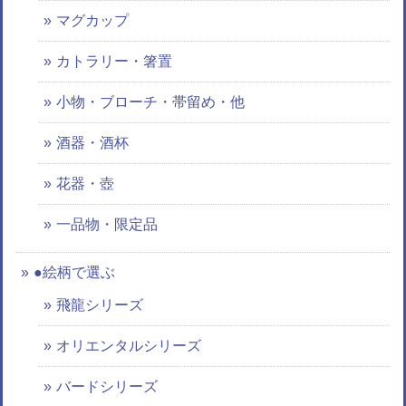
マグカップ
カトラリー・箸置
小物・ブローチ・帯留め・他
酒器・酒杯
花器・壺
一品物・限定品
●絵柄で選ぶ
飛龍シリーズ
オリエンタルシリーズ
バードシリーズ