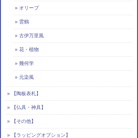
オリーブ
雲鶴
古伊万里風
花・植物
幾何学
元染風
【陶板表札】
【仏具・神具】
【その他】
【ラッピングオプション】