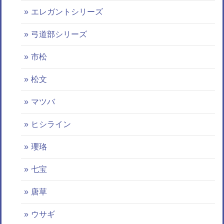
エレガントシリーズ
弓道部シリーズ
市松
松文
マツバ
ヒシライン
瓔珞
七宝
唐草
ウサギ