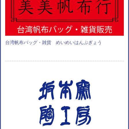
台湾帆布バッグ・雑貨 めいめいはんぷぎょう