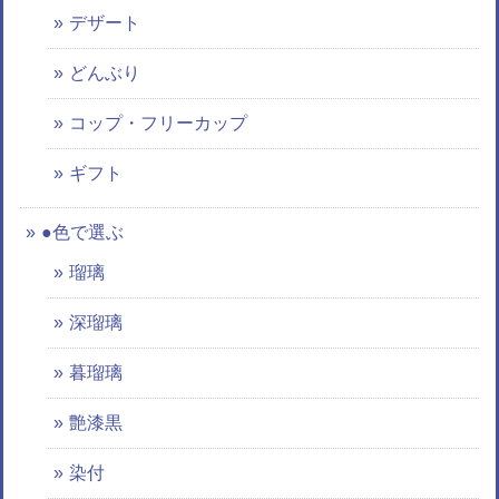
デザート
どんぶり
コップ・フリーカップ
ギフト
●色で選ぶ
瑠璃
深瑠璃
暮瑠璃
艶漆黒
染付