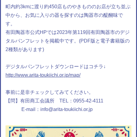
町内約3kmに渡り約450店ものやきもののお店が立ち並ぶ
中から、お気に入りの器を探すのは陶器市の醍醐味で
す。
有田陶器市公式HPでは2023年第119回有田陶器市のデジ
タルパンフレットを掲載中です。(PDF版と電子書籍版の
2種類があります)
デジタルパンフレットダウンロードはコチラ↓
http://www.arita-toukiichi.or.jp/map/
事前に是非チェックしてみてください。
【問】有田商工会議所 TEL：0955-42-4111
E-mail：
info@arita-toukiichi.or.jp