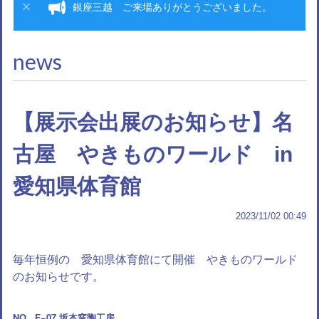
銀座三越 ご来場ありがとうございました。
news
【展示会出展のお知らせ】名
古屋 やきものワールド in
愛知県体育館
2023/11/02 00:49
毎年恒例の 愛知県体育館にて開催 やきものワールド
のお知らせです。
NO. .F−07 坂本窯陶工房