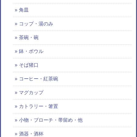
角皿
コップ・湯のみ
茶碗・碗
鉢・ボウル
そば猪口
コーヒー・紅茶碗
マグカップ
カトラリー・箸置
小物・ブローチ・帯留め・他
酒器・酒杯