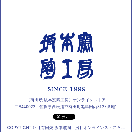
【有田焼 坂本窯陶工房】オンラインストア
〒8440022 佐賀県西松浦郡有田町黒牟田丙3127番地1
COPYRIGHT © 【有田焼 坂本窯陶工房】オンラインストア ALL