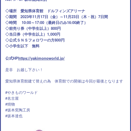
◇場所 愛知県体育館 ドルフィンズアリーナ
◇期間 2023年11月17日（金）～11月23日（木・祝）7日間
◇時間 10:00～17:00（最終日のみ16:00終了）
◇前売り券（中学生以上）800円
◇当日券（中学生以上）1,000円
◇公式ＳＮＳフォロワーの方800円
◇小学生以下 無料
公式HP
https://yakimonoworld.jp/
是非 お越し下さい！
愛知県体育館建て替えの為 体育館での開催は今回が最後となります
#やきものワールド
#名古屋
#焼物
#坂本窯陶工房
#
坂本達也