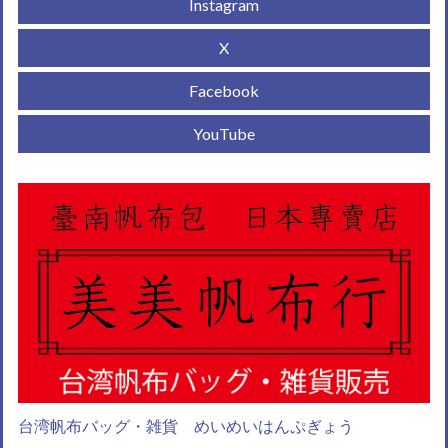
Instagram
X
Facebook
YouTube
台湾帆布バッグ・雑貨 めいめいはんぷぎょう