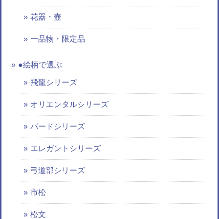
花器・壺
一品物・限定品
●絵柄で選ぶ
飛龍シリーズ
オリエンタルシリーズ
バードシリーズ
エレガントシリーズ
弓道部シリーズ
市松
松文