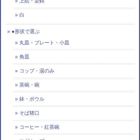
上絵・染錦
白
●形状で選ぶ
丸皿・プレート・小皿
角皿
コップ・湯のみ
茶碗・碗
鉢・ボウル
そば猪口
コーヒー・紅茶碗