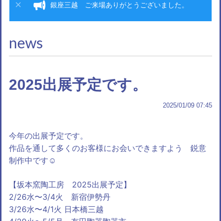
銀座三越 ご来場ありがとうございました。
news
2025出展予定です。
2025/01/09 07:45
今年の出展予定です。
作品を通して多くのお客様にお会いできますよう 鋭意
制作中です☺️
【坂本窯陶工房 2025出展予定】
2/26水〜3/4火 新宿伊勢丹
3/26水〜4/1火 日本橋三越