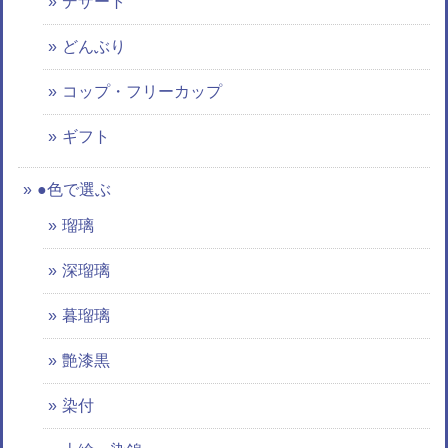
デザート
どんぶり
コップ・フリーカップ
ギフト
●色で選ぶ
瑠璃
深瑠璃
暮瑠璃
艶漆黒
染付