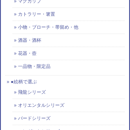
マグカップ
カトラリー・箸置
小物・ブローチ・帯留め・他
酒器・酒杯
花器・壺
一品物・限定品
●絵柄で選ぶ
飛龍シリーズ
オリエンタルシリーズ
バードシリーズ