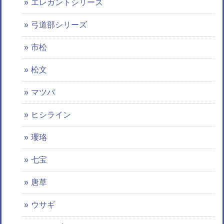
エレガントシリーズ
弓道部シリーズ
市松
松文
マツバ
ヒシライン
瓔珞
七宝
唐草
ウサギ