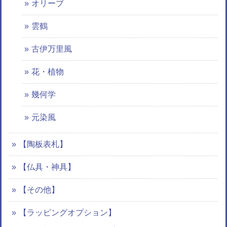
オリーブ
雲鶴
古伊万里風
花・植物
幾何学
元染風
【陶板表札】
【仏具・神具】
【その他】
【ラッピングオプション】