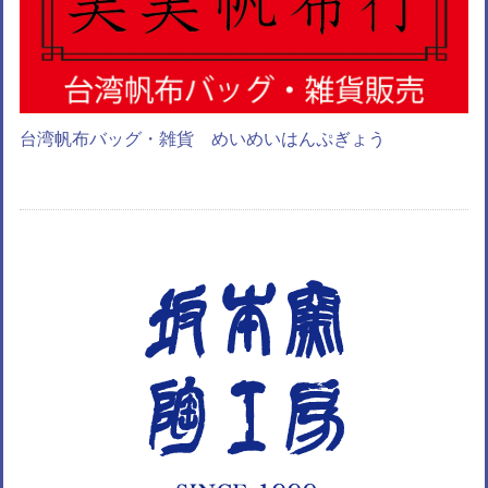
台湾帆布バッグ・雑貨 めいめいはんぷぎょう